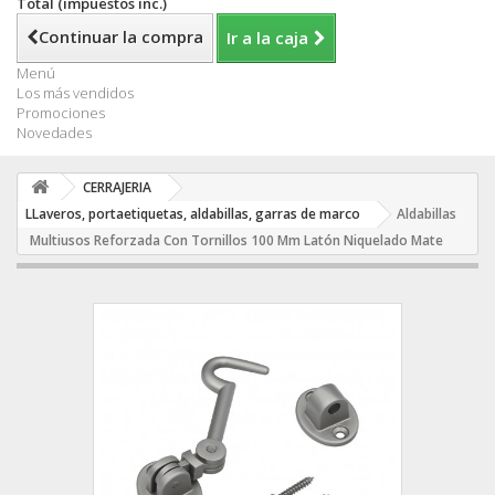
Total (impuestos inc.)
Continuar la compra
Ir a la caja
Menú
Los más vendidos
Promociones
Novedades
CERRAJERIA
LLaveros, portaetiquetas, aldabillas, garras de marco
Aldabillas
Multiusos Reforzada Con Tornillos 100 Mm Latón Niquelado Mate