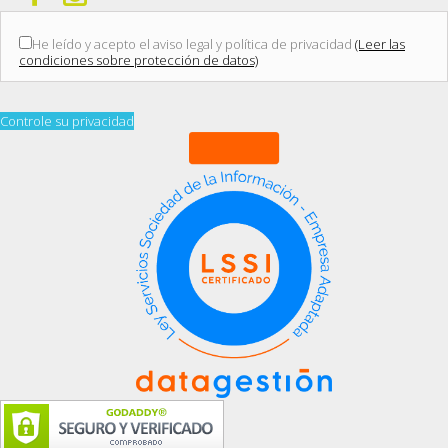
He leído y acepto el aviso legal y política de privacidad
(Leer las
condiciones sobre protección de datos)
Controle su privacidad