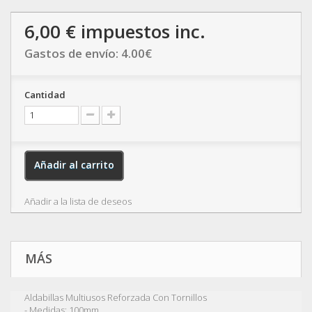
6,00 €
impuestos inc.
Gastos de envío:
4.00
€
Cantidad
Añadir al carrito
Añadir a la lista de deseos
MÁS
Aldabillas Multiusos Reforzada Con Tornillos
- Medidas: 100mm