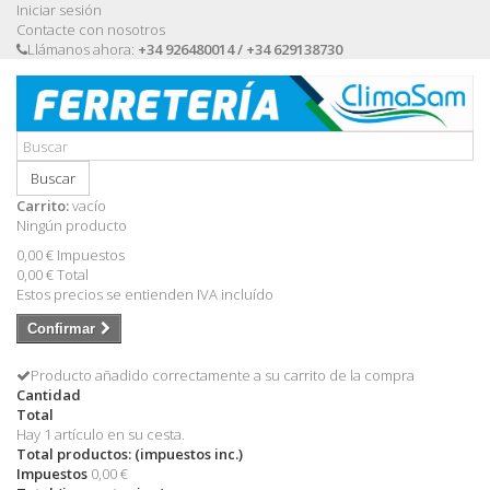
Iniciar sesión
Contacte con nosotros
Llámanos ahora:
+34 926480014 / +34 629138730
Buscar
Carrito:
vacío
Ningún producto
0,00 €
Impuestos
0,00 €
Total
Estos precios se entienden IVA incluído
Confirmar
Producto añadido correctamente a su carrito de la compra
Cantidad
Total
Hay 1 artículo en su cesta.
Total productos: (impuestos inc.)
Impuestos
0,00 €