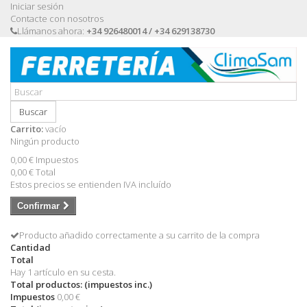
Iniciar sesión
Contacte con nosotros
Llámanos ahora:
+34 926480014 / +34 629138730
Buscar
Carrito:
vacío
Ningún producto
0,00 €
Impuestos
0,00 €
Total
Estos precios se entienden IVA incluído
Confirmar
Producto añadido correctamente a su carrito de la compra
Cantidad
Total
Hay 1 artículo en su cesta.
Total productos: (impuestos inc.)
Impuestos
0,00 €