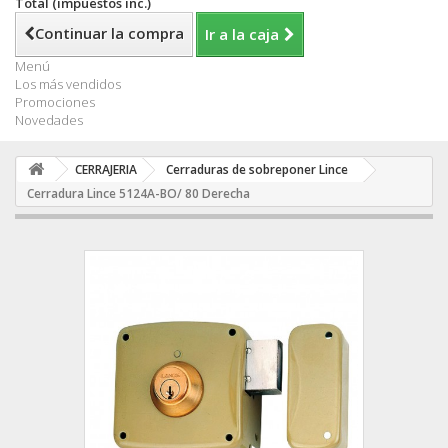
Total (impuestos inc.)
Continuar la compra
Ir a la caja
Menú
Los más vendidos
Promociones
Novedades
CERRAJERIA
Cerraduras de sobreponer Lince
Cerradura Lince 5124A-BO/ 80 Derecha