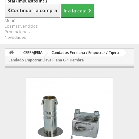
Total (impuestos inc.)
Continuar la compra
Ir a la caja
Menú
Los más vendidos
Promociones
Novedades
CERRAJERIA
Candados Persiana / Empotrar / Tijera
Candado Empotrar Llave Plana C-1 Hembra