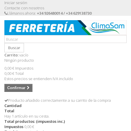
Iniciar sesión
Contacte con nosotros
Llámanos ahora:
+34 926480014 / +34 629138730
Buscar
Carrito:
vacío
Ningún producto
0,00 €
Impuestos
0,00 €
Total
Estos precios se entienden IVA incluído
Confirmar
Producto añadido correctamente a su carrito de la compra
Cantidad
Total
Hay 1 artículo en su cesta.
Total productos: (impuestos inc.)
Impuestos
0,00 €