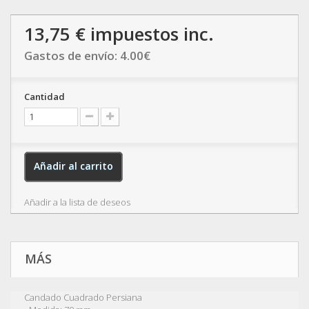
13,75 €
impuestos inc.
Gastos de envío:
4.00
€
Cantidad
Añadir al carrito
Añadir a la lista de deseos
MÁS
Candado Cuadrado Persiana