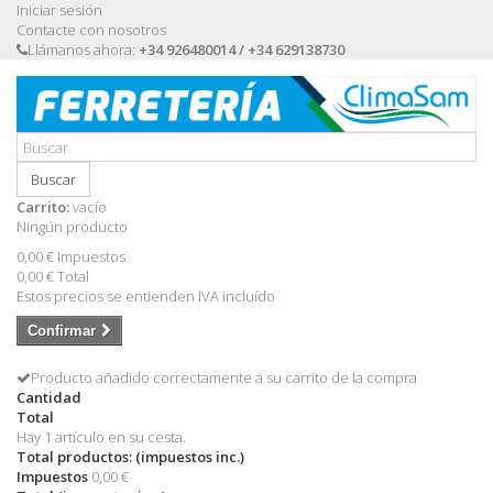
Iniciar sesión
Contacte con nosotros
Llámanos ahora:
+34 926480014 / +34 629138730
Buscar
Carrito:
vacío
Ningún producto
0,00 €
Impuestos
0,00 €
Total
Estos precios se entienden IVA incluído
Confirmar
Producto añadido correctamente a su carrito de la compra
Cantidad
Total
Hay 1 artículo en su cesta.
Total productos: (impuestos inc.)
Impuestos
0,00 €