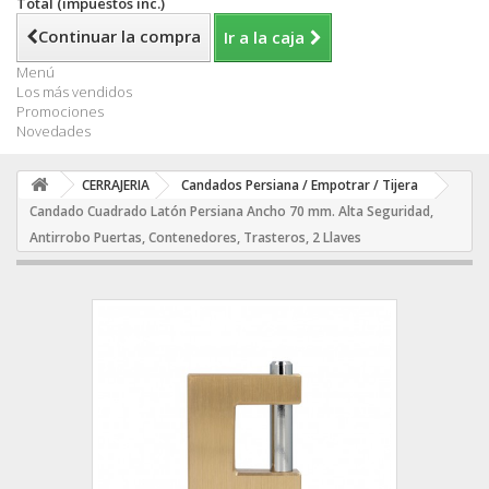
Total (impuestos inc.)
Continuar la compra
Ir a la caja
Menú
Los más vendidos
Promociones
Novedades
CERRAJERIA
Candados Persiana / Empotrar / Tijera
Candado Cuadrado Latón Persiana Ancho 70 mm. Alta Seguridad,
Antirrobo Puertas, Contenedores, Trasteros, 2 Llaves