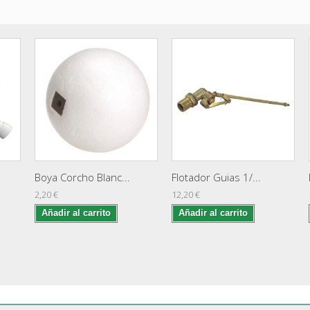
Boya Corcho Blanc...
Flotador Guias 1/...
2,20 €
12,20 €
Añadir al carrito
Añadir al carrito