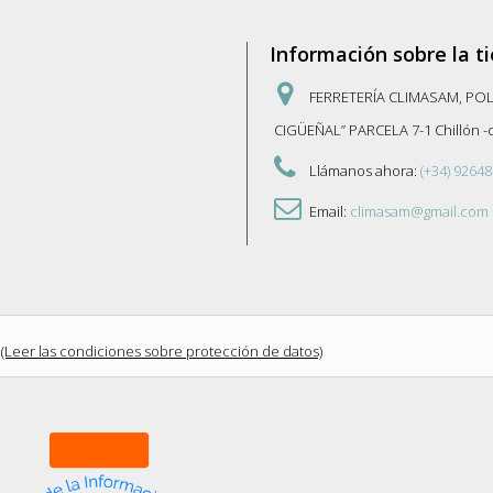
Información sobre la t
FERRETERÍA CLIMASAM, PO
CIGÜEÑAL” PARCELA 7-1 Chillón 
Llámanos ahora:
(+34) 92648
Email:
climasam@gmail.com
(Leer las condiciones sobre protección de datos)