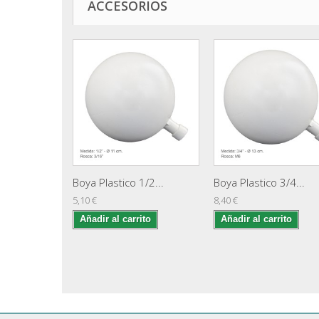
ACCESORIOS
Boya Plastico 1/2...
Boya Plastico 3/4...
5,10 €
8,40 €
Añadir al carrito
Añadir al carrito