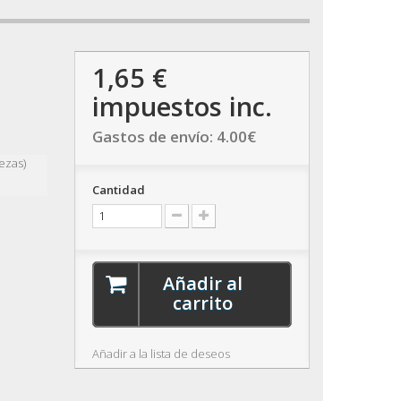
1,65 €
impuestos inc.
Gastos de envío:
4.00
€
ezas)
Cantidad
Añadir al
carrito
Añadir a la lista de deseos