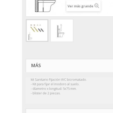
Ver más grande
MÁS
kit Sanitario Fijación WC bicromatado.
- Kit para fijar el inodoro al suelo.
- díametro x longitud: 5x75 mm.
- blister de 2 piezas.