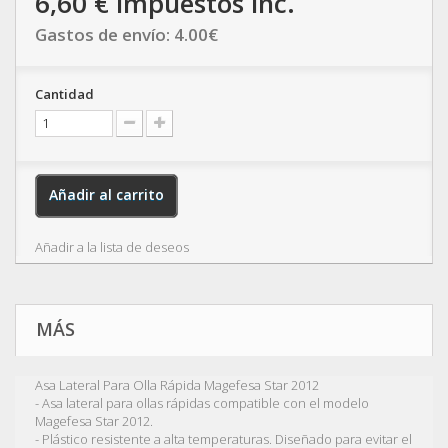
6,60 €
impuestos inc.
Gastos de envío:
4.00
€
Cantidad
Añadir al carrito
Añadir a la lista de deseos
MÁS
Asa Lateral Para Olla Rápida Magefesa Star 2012
- Asa lateral para ollas rápidas compatible con el modelo
Magefesa Star 2012.
- Plástico resistente a alta temperaturas. Diseñado para evitar el