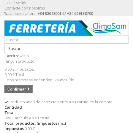
Iniciar sesión
Contacte con nosotros
Llámanos ahora:
+34 926480014 / +34 629138730
Buscar
Carrito:
vacío
Ningún producto
0,00 €
Impuestos
0,00 €
Total
Estos precios se entienden IVA incluído
Confirmar
Producto añadido correctamente a su carrito de la compra
Cantidad
Total
Hay 1 artículo en su cesta.
Total productos: (impuestos inc.)
Impuestos
0,00 €