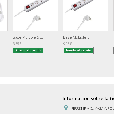
Base Multiple 5 ...
Base Multiple 6 ...
8,55 €
9,25 €
Añadir al carrito
Añadir al carrito
Información sobre la t
FERRETERÍA CLIMASAM, PO