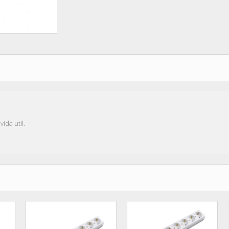
ida util.