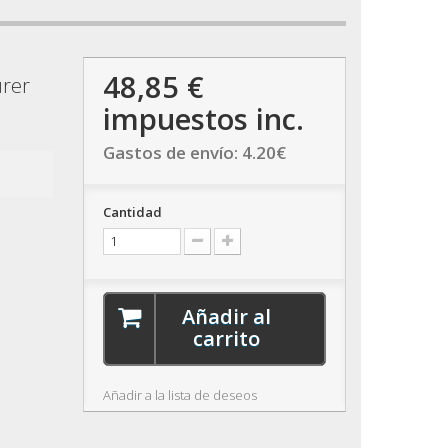
48,85 €
urer
impuestos inc.
Gastos de envío:
4.20
€
Cantidad
Añadir al
carrito
Añadir a la lista de deseos