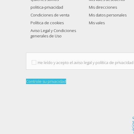
politica-privacidad
Mis direcciones
Condiciones de venta
Mis datos personales
Política de cookies
Mis vales
Aviso Legal y Condiciones
generales de Uso
He leído y acepto el aviso legal y política de privacidad
Controle su privacidad