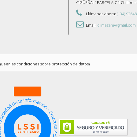
CIGÜEÑAL” PARCELA 7-1 Chillón 
Llámanos ahora:
(+34) 92648
Email:
climasam@gmail.com
(Leer las condiciones sobre protección de datos)