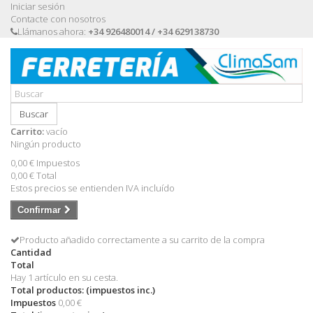
Iniciar sesión
Contacte con nosotros
Llámanos ahora:
+34 926480014 / +34 629138730
Buscar
Carrito:
vacío
Ningún producto
0,00 €
Impuestos
0,00 €
Total
Estos precios se entienden IVA incluído
Confirmar
Producto añadido correctamente a su carrito de la compra
Cantidad
Total
Hay 1 artículo en su cesta.
Total productos: (impuestos inc.)
Impuestos
0,00 €