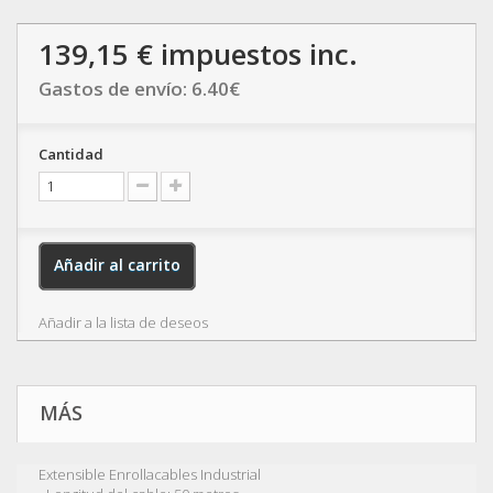
139,15 €
impuestos inc.
Gastos de envío:
6.40
€
Cantidad
Añadir al carrito
Añadir a la lista de deseos
MÁS
Extensible Enrollacables Industrial