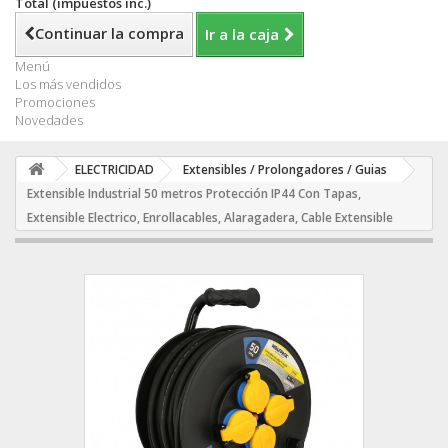
Total (impuestos inc.)
Continuar la compra
Ir a la caja
Menú
Los más vendidos
Promociones
Novedades
ELECTRICIDAD
Extensibles / Prolongadores / Guias
Extensible Industrial 50 metros Protección IP44 Con Tapas,
Extensible Electrico, Enrollacables, Alaragadera, Cable Extensible