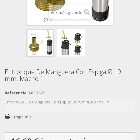
Ver más grande
Entronque De Manguera Con Espiga Ø 19
mm. Macho 1"
Referencia
04021505
Entronque De Manguera Con Espiga Ø 19 mm. Macho 1\"
Imprimir