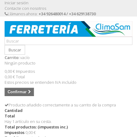
Iniciar sesión
Contacte con nosotros
Llámanos ahora:
+34 926480014 / +34 629138730
Buscar
Carrito:
vacío
Ningún producto
0,00 €
Impuestos
0,00 €
Total
Estos precios se entienden IVA incluído
Confirmar
Producto añadido correctamente a su carrito de la compra
Cantidad
Total
Hay 1 artículo en su cesta.
Total productos: (impuestos inc.)
Impuestos
0,00 €