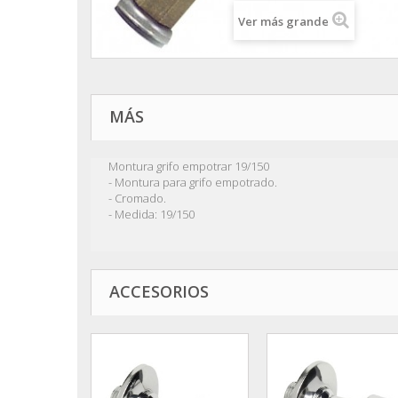
Ver más grande
MÁS
Montura grifo empotrar 19/150
- Montura para grifo empotrado.
- Cromado.
- Medida: 19/150
ACCESORIOS