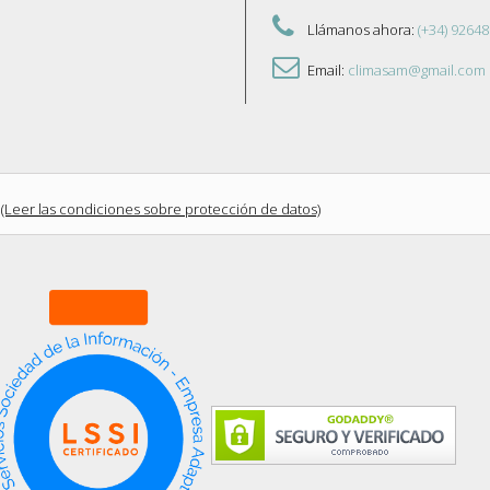
Llámanos ahora:
(+34) 92648
Email:
climasam@gmail.com
(Leer las condiciones sobre protección de datos)