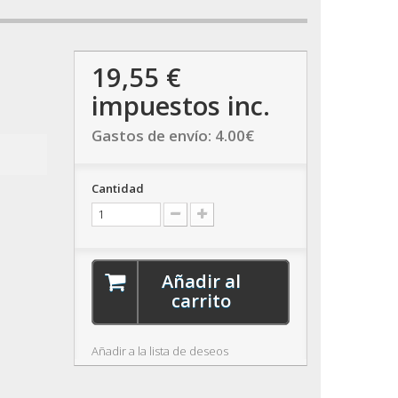
19,55 €
impuestos inc.
Gastos de envío:
4.00
€
Cantidad
Añadir al
carrito
Añadir a la lista de deseos