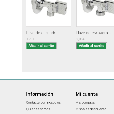
Llave de escuadra...
Llave de escuadra...
3,95 €
3,95 €
Añadir al carrito
Añadir al carrito
Información
Mi cuenta
Contacte con nosotros
Mis compras
Quiénes somos
Mis vales descuento