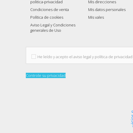
politica-privacidad
Mis direcciones
Condiciones de venta
Mis datos personales
Política de cookies
Mis vales
Aviso Legal y Condiciones
generales de Uso
He leído y acepto el aviso legal y política de privacidad
Controle su privacidad