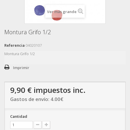
Ver más grande
Montura Grifo 1/2
Referencia
04020107
Montura Grifo 1/2
Imprimir
9,90 €
impuestos inc.
Gastos de envío:
4.00
€
Cantidad