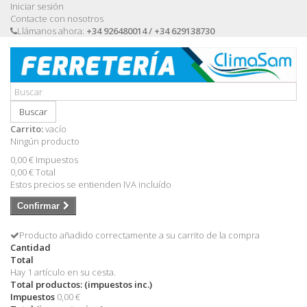
Iniciar sesión
Contacte con nosotros
Llámanos ahora:
+34 926480014 / +34 629138730
Buscar
Carrito:
vacío
Ningún producto
0,00 €
Impuestos
0,00 €
Total
Estos precios se entienden IVA incluído
Confirmar
Producto añadido correctamente a su carrito de la compra
Cantidad
Total
Hay 1 artículo en su cesta.
Total productos: (impuestos inc.)
Impuestos
0,00 €