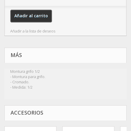
Añadir al carrito
Añadir a la lista de deseos
MÁS
Montura grifo 1/2
- Montura para grifo.
- Cromado.
- Medida: 1/2
ACCESORIOS