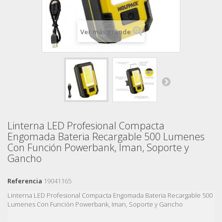
Ver más grande
Linterna LED Profesional Compacta
Engomada Bateria Recargable 500 Lumenes
Con Función Powerbank, Iman, Soporte y
Gancho
Referencia
19041165
Linterna LED Profesional Compacta Engomada Bateria Recargable 500
Lumenes Con Función Powerbank, Iman, Soporte y Gancho