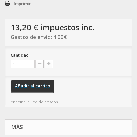
Imprimir
13,20 €
impuestos inc.
Gastos de envío:
4.00
€
Cantidad
Añadir al carrito
Añadir a la lista de deseos
MÁS