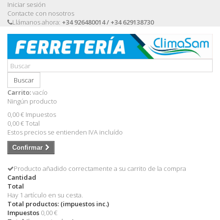
Iniciar sesión
Contacte con nosotros
Llámanos ahora:
+34 926480014 / +34 629138730
Buscar
Carrito:
vacío
Ningún producto
0,00 €
Impuestos
0,00 €
Total
Estos precios se entienden IVA incluído
Confirmar
Producto añadido correctamente a su carrito de la compra
Cantidad
Total
Hay 1 artículo en su cesta.
Total productos: (impuestos inc.)
Impuestos
0,00 €