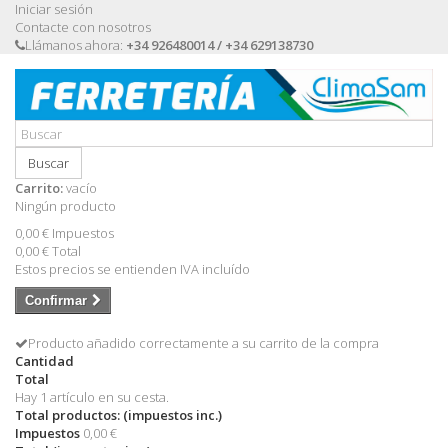
Iniciar sesión
Contacte con nosotros
Llámanos ahora:
+34 926480014 / +34 629138730
Buscar
Carrito:
vacío
Ningún producto
0,00 €
Impuestos
0,00 €
Total
Estos precios se entienden IVA incluído
Confirmar
Producto añadido correctamente a su carrito de la compra
Cantidad
Total
Hay 1 artículo en su cesta.
Total productos: (impuestos inc.)
Impuestos
0,00 €