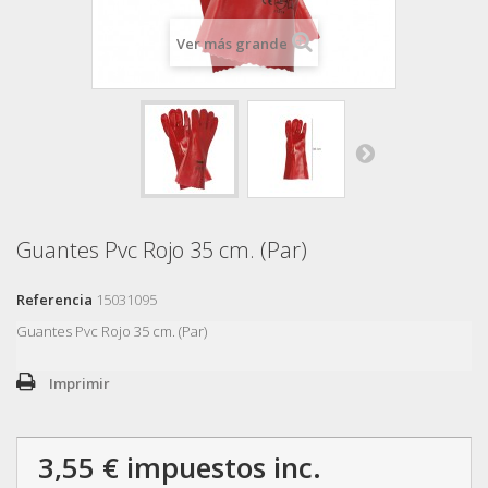
Ver más grande
Guantes Pvc Rojo 35 cm. (Par)
Referencia
15031095
Guantes Pvc Rojo 35 cm. (Par)
Imprimir
3,55 €
impuestos inc.