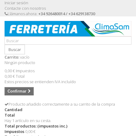
Iniciar sesión
Contacte con nosotros
Llámanos ahora:
+34 926480014 / +34 629138730
Buscar
Carrito:
vacío
Ningún producto
0,00 €
Impuestos
0,00 €
Total
Estos precios se entienden IVA incluído
Confirmar
Producto añadido correctamente a su carrito de la compra
Cantidad
Total
Hay 1 artículo en su cesta.
Total productos: (impuestos inc.)
Impuestos
0,00 €