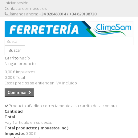
Iniciar sesión
Contacte con nosotros
Llámanos ahora:
+34 926480014 / +34 629138730
Buscar
Carrito:
vacío
Ningún producto
0,00 €
Impuestos
0,00 €
Total
Estos precios se entienden IVA incluído
Confirmar
Producto añadido correctamente a su carrito de la compra
Cantidad
Total
Hay 1 artículo en su cesta.
Total productos: (impuestos inc.)
Impuestos
0,00 €