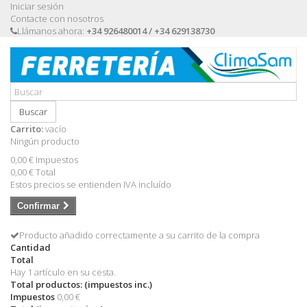
Iniciar sesión
Contacte con nosotros
Llámanos ahora:
+34 926480014 / +34 629138730
Buscar
Carrito:
vacío
Ningún producto
0,00 €
Impuestos
0,00 €
Total
Estos precios se entienden IVA incluído
Confirmar
Producto añadido correctamente a su carrito de la compra
Cantidad
Total
Hay 1 artículo en su cesta.
Total productos: (impuestos inc.)
Impuestos
0,00 €