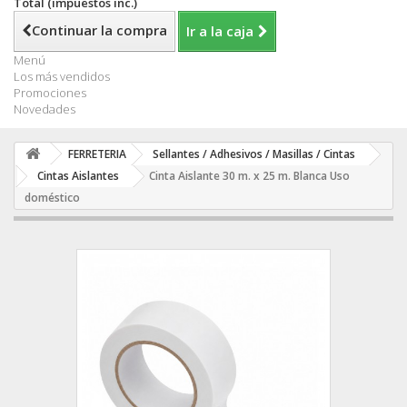
Total (impuestos inc.)
Continuar la compra
Ir a la caja
Menú
Los más vendidos
Promociones
Novedades
FERRETERIA
Sellantes / Adhesivos / Masillas / Cintas
Cintas Aislantes
Cinta Aislante 30 m. x 25 m. Blanca Uso
doméstico