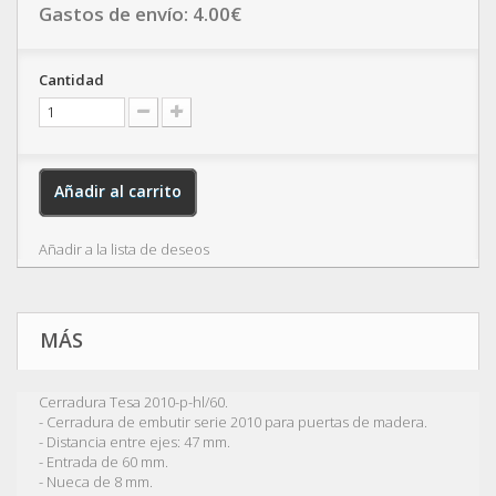
Gastos de envío:
4.00
€
Cantidad
Añadir al carrito
Añadir a la lista de deseos
MÁS
Cerradura Tesa 2010-p-hl/60.
- Cerradura de embutir serie 2010 para puertas de madera.
- Distancia entre ejes: 47 mm.
- Entrada de 60 mm.
- Nueca de 8 mm.