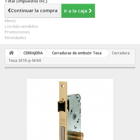
Total (impuestos inc.)
Continuar la compra
Ir a la caja
Menú
Los más vendidos
Promociones
Novedades
CERRAJERIA
Cerraduras de embutir Tesa
Cerradura
Tesa 2010-p-hl/60