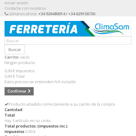
Iniciar sesión
Contacte con nosotros
Llámanos ahora:
+34 926480014 / +34 629138730
Buscar
Carrito:
vacío
Ningún producto
0,00 €
Impuestos
0,00 €
Total
Estos precios se entienden IVA incluído
Confirmar
Producto añadido correctamente a su carrito de la compra
Cantidad
Total
Hay 1 artículo en su cesta.
Total productos: (impuestos inc.)
Impuestos
0,00 €