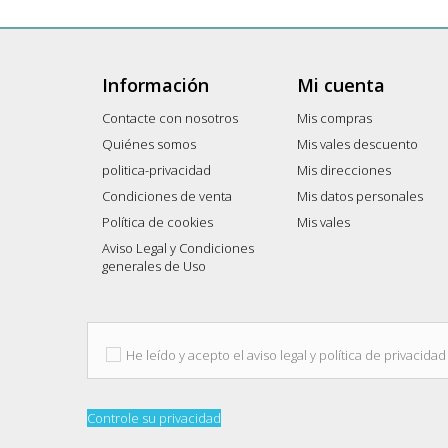
Información
Mi cuenta
Contacte con nosotros
Mis compras
Quiénes somos
Mis vales descuento
politica-privacidad
Mis direcciones
Condiciones de venta
Mis datos personales
Política de cookies
Mis vales
Aviso Legal y Condiciones
generales de Uso
He leído y acepto el aviso legal y política de privacidad
Controle su privacidad