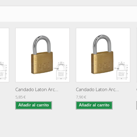
Candado Laton Arc...
Candado Laton Arc...
5,85 €
7,90 €
Añadir al carrito
Añadir al carrito