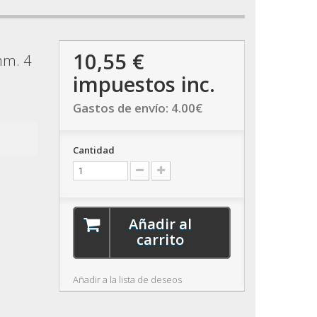
10,55 €
mm. 4
impuestos inc.
Gastos de envío:
4.00
€
Cantidad
Añadir al
carrito
Añadir a la lista de deseos