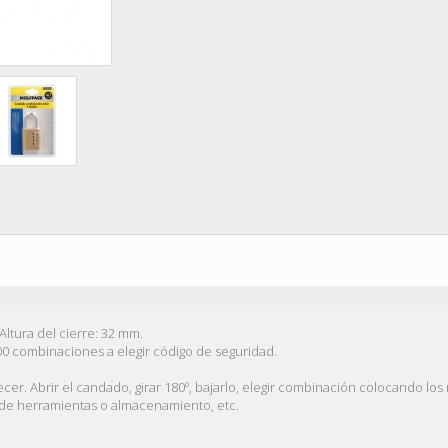
Altura del cierre: 32 mm.
00 combinaciones a elegir código de seguridad.
lecer. Abrir el candado, girar 180º, bajarlo, elegir combinación colocando lo
as de herramientas o almacenamiento, etc.