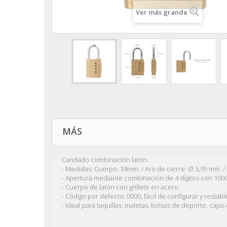
Ver más grande
MÁS
Candado combinación latón.
- Medidas: Cuerpo: 38mm. / Aro de cierre: Ø 5,95 mm. / 
- Apertura mediante combinación de 4 dígitos con 100
- Cuerpo de latón con grillete en acero.
- Código por defecto: 0000, fácil de configurar y restab
- Ideal para taquillas, maletas, bolsas de deporte, caj