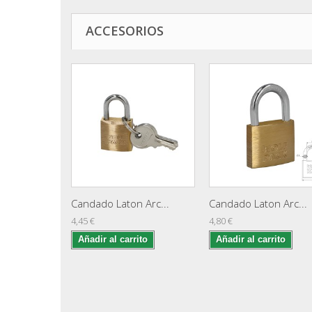
ACCESORIOS
Candado Laton Arc...
Candado Laton Arc...
4,45 €
4,80 €
Añadir al carrito
Añadir al carrito