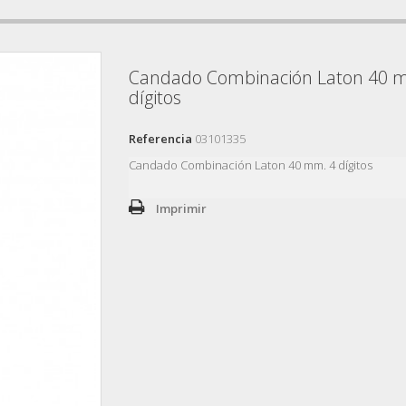
Candado Combinación Laton 40 
dígitos
Referencia
03101335
Candado Combinación Laton 40 mm. 4 dígitos
Imprimir