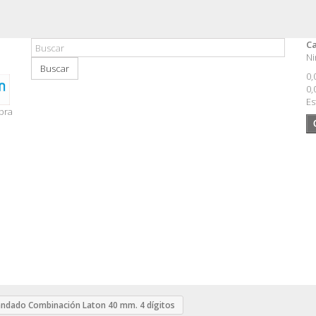
Ca
Ni
Buscar
0,
0,
Es
pra
ndado Combinación Laton 40 mm. 4 dígitos