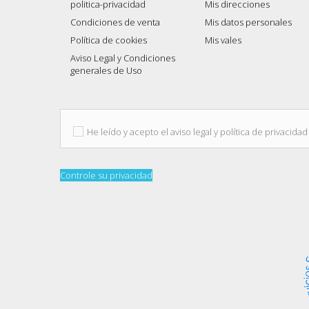
politica-privacidad
Mis direcciones
Condiciones de venta
Mis datos personales
Política de cookies
Mis vales
Aviso Legal y Condiciones
generales de Uso
He leído y acepto el aviso legal y política de privacidad
Controle su privacidad