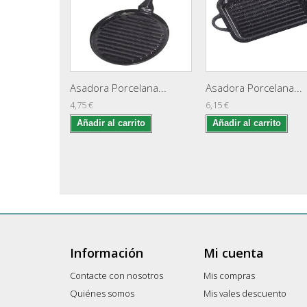
Asadora Porcelana...
Asadora Porcelana...
4,75 €
6,15 €
Añadir al carrito
Añadir al carrito
Información
Mi cuenta
Contacte con nosotros
Mis compras
Quiénes somos
Mis vales descuento