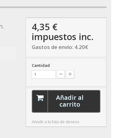
4,35 €
m.
impuestos inc.
Gastos de envío:
4.20
€
Cantidad
Añadir al
carrito
Añadir a la lista de deseos