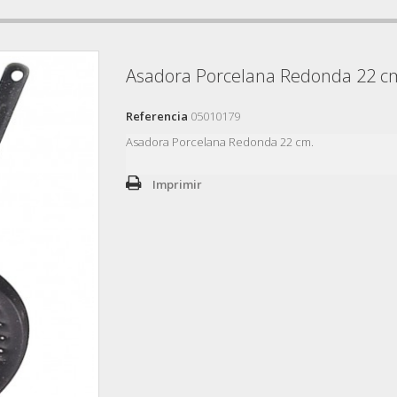
Asadora Porcelana Redonda 22 c
Referencia
05010179
Asadora Porcelana Redonda 22 cm.
Imprimir