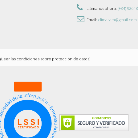
Llámanos ahora:
(+34) 92648
Email:
climasam@gmail.com
(Leer las condiciones sobre protección de datos)