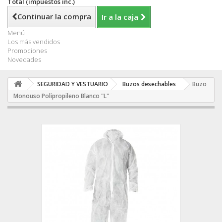
Total (impuestos inc.)
Continuar la compra
Ir a la caja
Menú
Los más vendidos
Promociones
Novedades
SEGURIDAD Y VESTUARIO
Buzos desechables
Buzo
Monouso Polipropileno Blanco "L"