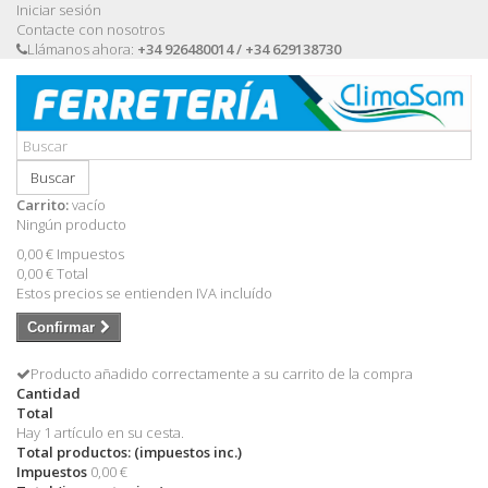
Iniciar sesión
Contacte con nosotros
Llámanos ahora:
+34 926480014 / +34 629138730
Buscar
Carrito:
vacío
Ningún producto
0,00 €
Impuestos
0,00 €
Total
Estos precios se entienden IVA incluído
Confirmar
Producto añadido correctamente a su carrito de la compra
Cantidad
Total
Hay 1 artículo en su cesta.
Total productos: (impuestos inc.)
Impuestos
0,00 €