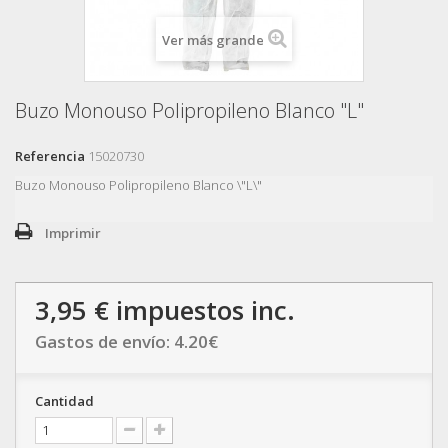
Ver más grande
Buzo Monouso Polipropileno Blanco "L"
Referencia
15020730
Buzo Monouso Polipropileno Blanco \"L\"
Imprimir
3,95 €
impuestos inc.
Gastos de envío:
4.20
€
Cantidad