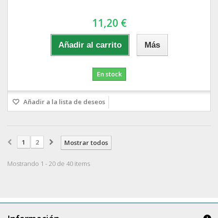
11,20 €
Añadir al carrito
Más
En stock
Añadir a la lista de deseos
1
2
Mostrar todos
Mostrando 1 - 20 de 40 items