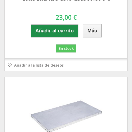
23,00 €
Añadir al carrito
Más
En stock
Añadir a la lista de deseos