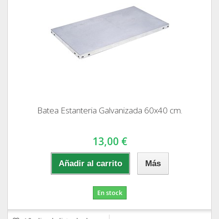
Batea Estanteria Galvanizada 60x40 cm.
13,00 €
Añadir al carrito
Más
En stock