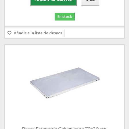
En stock
Añadir a la lista de deseos
Batea Estanteria Galvanizada 70x30 cm.