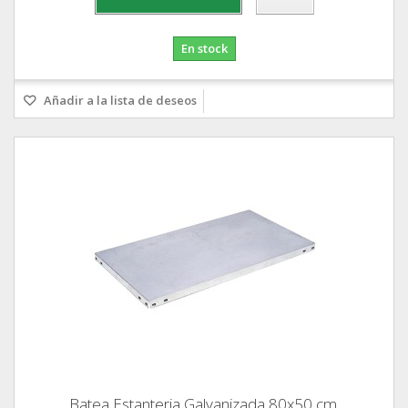
En stock
Añadir a la lista de deseos
Batea Estanteria Galvanizada 80x50 cm.