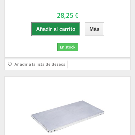
28,25 €
Añadir al carrito
Más
En stock
Añadir a la lista de deseos