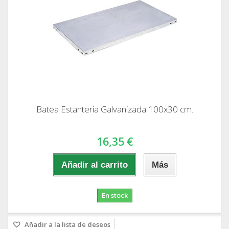
Batea Estanteria Galvanizada 100x30 cm.
16,35 €
Añadir al carrito
Más
En stock
Añadir a la lista de deseos