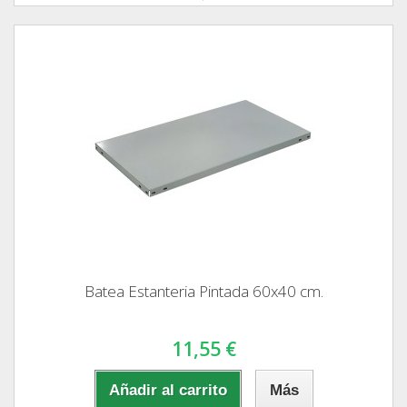
Batea Estanteria Pintada 60x40 cm.
11,55 €
Añadir al carrito
Más