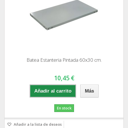
Batea Estanteria Pintada 60x30 cm.
10,45 €
Añadir al carrito
Más
En stock
Añadir a la lista de deseos