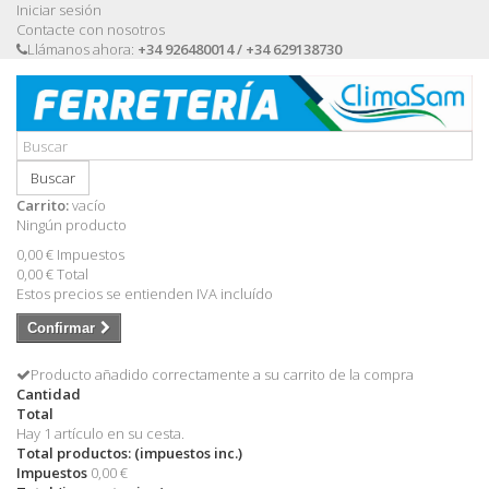
Iniciar sesión
Contacte con nosotros
Llámanos ahora:
+34 926480014 / +34 629138730
Buscar
Carrito:
vacío
Ningún producto
0,00 €
Impuestos
0,00 €
Total
Estos precios se entienden IVA incluído
Confirmar
Producto añadido correctamente a su carrito de la compra
Cantidad
Total
Hay 1 artículo en su cesta.
Total productos: (impuestos inc.)
Impuestos
0,00 €