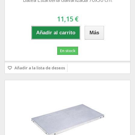
11,15 €
Añadir al carrito
Más
En stock
Añadir a la lista de deseos