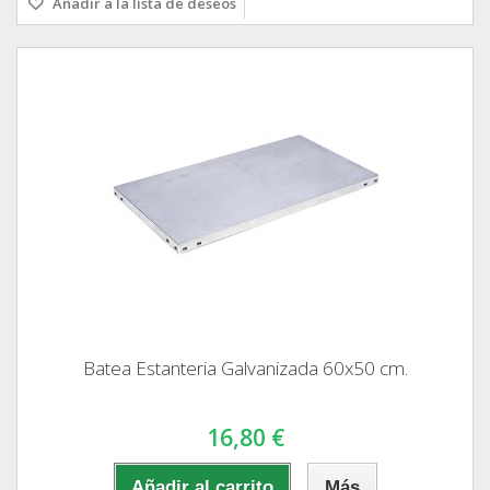
Añadir a la lista de deseos
Batea Estanteria Galvanizada 60x50 cm.
16,80 €
Añadir al carrito
Más