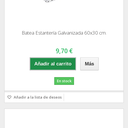
Batea Estantería Galvanizada 60x30 cm.
9,70 €
Añadir al carrito
Más
En stock
Añadir a la lista de deseos