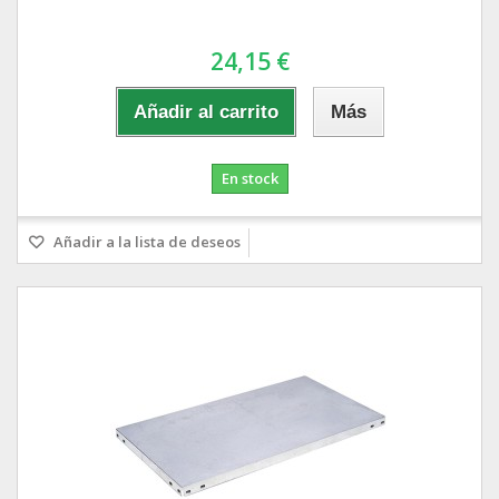
24,15 €
Añadir al carrito
Más
En stock
Añadir a la lista de deseos