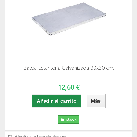
Batea Estanteria Galvanizada 80x30 cm.
12,60 €
Añadir al carrito
Más
En stock
Añadir a la lista de deseos