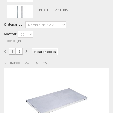
PERFIL ESTANTERÍA...
Ordenar por
Mostrar
por página
1
2
Mostrar todos
Mostrando 1 - 20 de 40 items