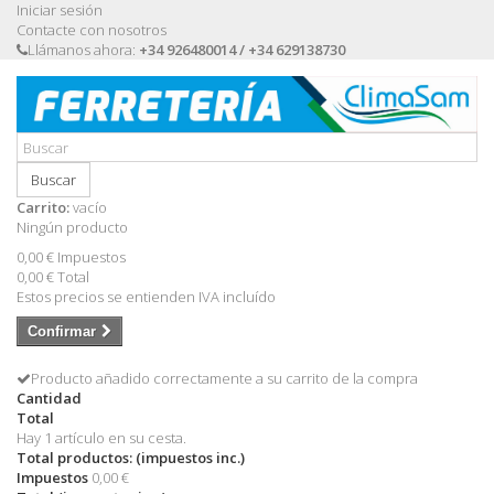
Iniciar sesión
Contacte con nosotros
Llámanos ahora:
+34 926480014 / +34 629138730
Buscar
Carrito:
vacío
Ningún producto
0,00 €
Impuestos
0,00 €
Total
Estos precios se entienden IVA incluído
Confirmar
Producto añadido correctamente a su carrito de la compra
Cantidad
Total
Hay 1 artículo en su cesta.
Total productos: (impuestos inc.)
Impuestos
0,00 €