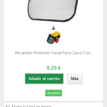
Recambio Protector Facial Para Casco Con...
9,20 €
Añadir al carrito
Más
En stock
Añadir a la lista de deseos