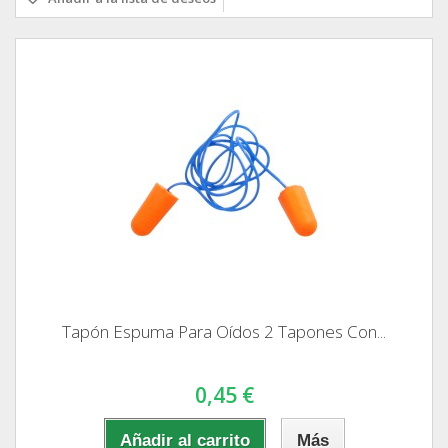
Tapón Espuma Para Oídos 2 Tapones Con...
0,45 €
Añadir al carrito
Más