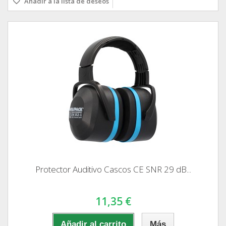
Añadir a la lista de deseos
Protector Auditivo Cascos CE SNR 29 dB...
11,35 €
Añadir al carrito
Más