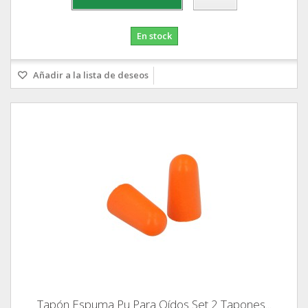
En stock
Añadir a la lista de deseos
Tapón Espuma Pu Para Oídos Set 2 Tapones...