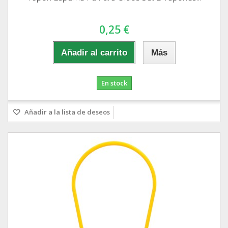
0,25 €
Añadir al carrito
Más
En stock
Añadir a la lista de deseos