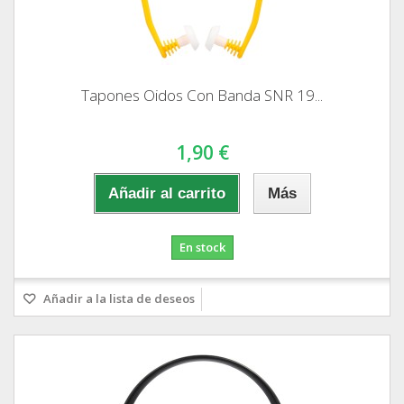
Tapones Oidos Con Banda SNR 19...
1,90 €
Añadir al carrito
Más
En stock
Añadir a la lista de deseos