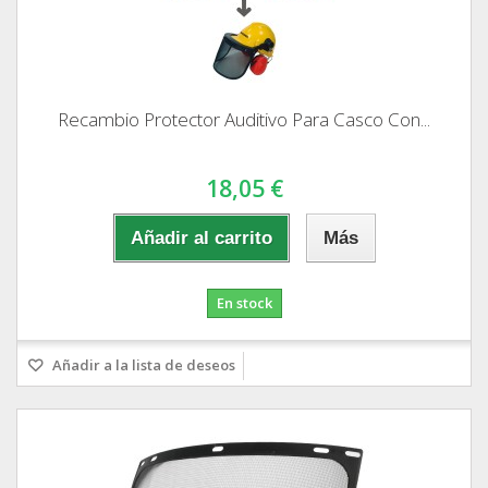
Recambio Protector Auditivo Para Casco Con...
18,05 €
Añadir al carrito
Más
En stock
Añadir a la lista de deseos