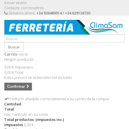
Iniciar sesión
Contacte con nosotros
Llámanos ahora:
+34 926480014 / +34 629138730
Buscar
Carrito:
vacío
Ningún producto
0,00 €
Impuestos
0,00 €
Total
Estos precios se entienden IVA incluído
Confirmar
Producto añadido correctamente a su carrito de la compra
Cantidad
Total
Hay 1 artículo en su cesta.
Total productos: (impuestos inc.)
Impuestos
0,00 €