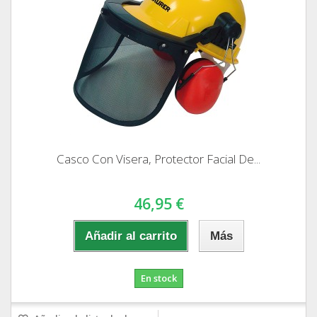
Casco Con Visera, Protector Facial De...
46,95 €
Añadir al carrito
Más
En stock