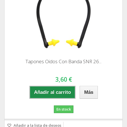
Tapones Oidos Con Banda SNR 26...
3,60 €
Añadir al carrito
Más
En stock
Añadir a la lista de deseos