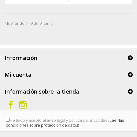
Mostrando 1 - 9 de 9 items
Información
Mi cuenta
Información sobre la tienda
He leído y acepto el aviso legal y política de privacidad
(Leer las
condiciones sobre protección de datos)