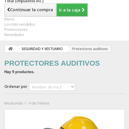
Total (impuestos inc.)
Continuar la compra
Ir a la caja
Menú
Los más vendidos
Promociones
Novedades
SEGURIDAD Y VESTUARIO
Protectores auditivos
PROTECTORES AUDITIVOS
Hay 9 productos.
Ordenar por
Mostrando 1 - 9 de 9 items