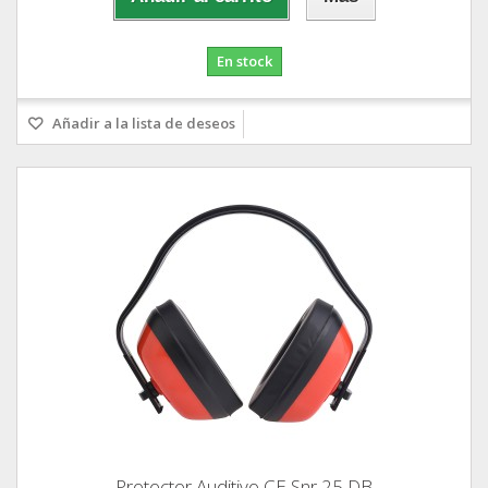
En stock
Añadir a la lista de deseos
Protector Auditivo CE Snr 25 DB