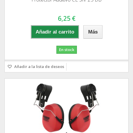
6,25 €
Añadir al carrito
Más
En stock
Añadir a la lista de deseos