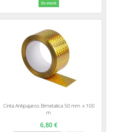
En stock
Cinta Antipajaros Bimetalica 50 mm. x 100
m.
6,80 €