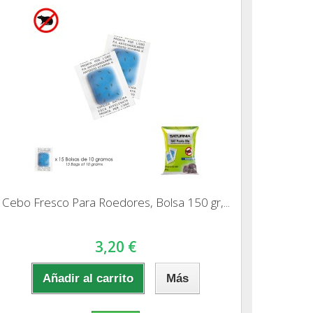
Cebo Fresco Para Roedores, Bolsa 150 gr,...
3,20 €
Añadir al carrito
Más