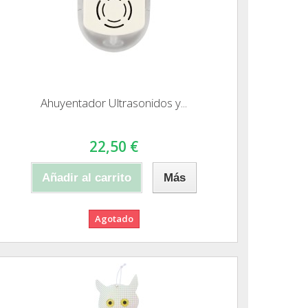
Ahuyentador Ultrasonidos y...
22,50 €
Añadir al carrito
Más
Agotado