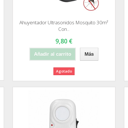
Ahuyentador Ultrasonidos Mosquito 30m²
Con...
9,80 €
Añadir al carrito
Más
Agotado