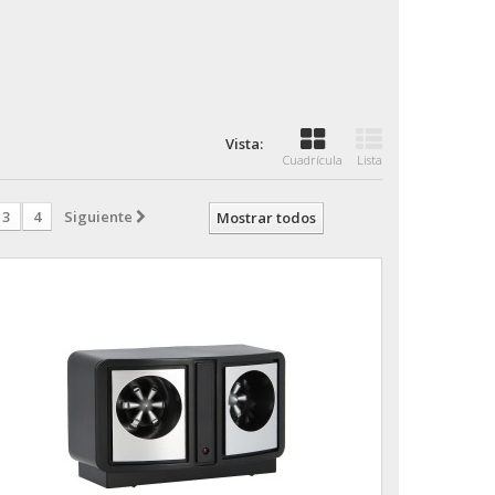
Vista:
Cuadrícula
Lista
3
4
Siguiente
Mostrar todos