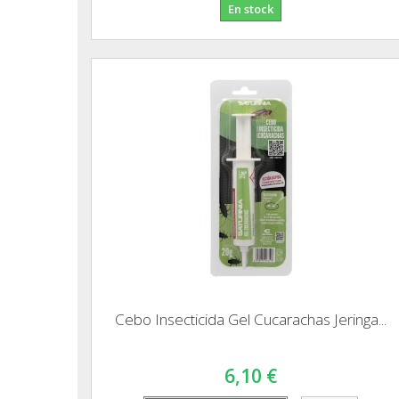
En stock
Cebo Insecticida Gel Cucarachas Jeringa...
6,10 €