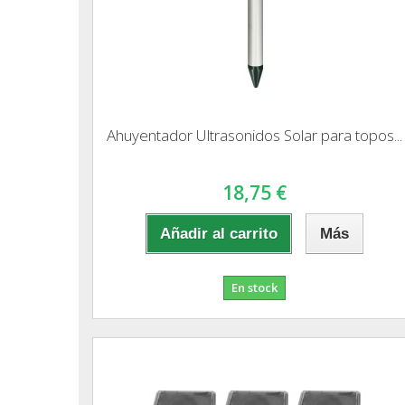
Ahuyentador Ultrasonidos Solar para topos...
18,75 €
Añadir al carrito
Más
En stock