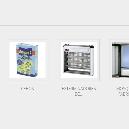
CEBOS
EXTERMINADORES
MOSQU
DE...
FABR