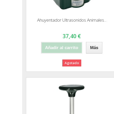
Ahuyentador Ultrasonidos Animales...
37,40 €
Añadir al carrito
Más
Agotado