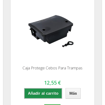
Caja Protege Cebos Para Trampas
12,55 €
Añadir al carrito
Más