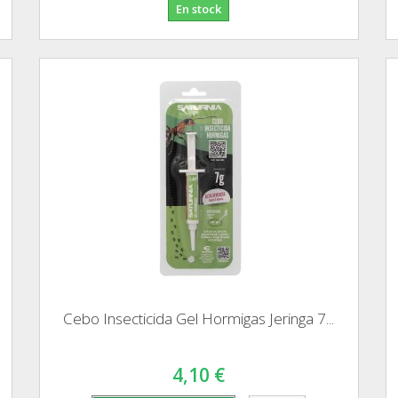
En stock
Cebo Insecticida Gel Hormigas Jeringa 7...
4,10 €