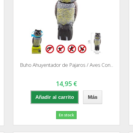
Buho Ahuyentador de Pajaros / Aves Con...
14,95 €
Añadir al carrito
Más
En stock