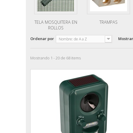
TELA MOSQUITERA EN
TRAMPAS
ROLLOS
Ordenar por
Mostra
Nombre: de A a Z
Mostrando 1 - 20 de 68 items