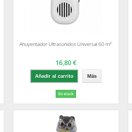
Ahuyentador Ultrasonidos Universal 60 m².
16,80 €
Añadir al carrito
Más
En stock