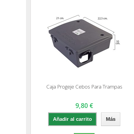
Caja Progeje Cebos Para Trampas
9,80 €
Añadir al carrito
Más