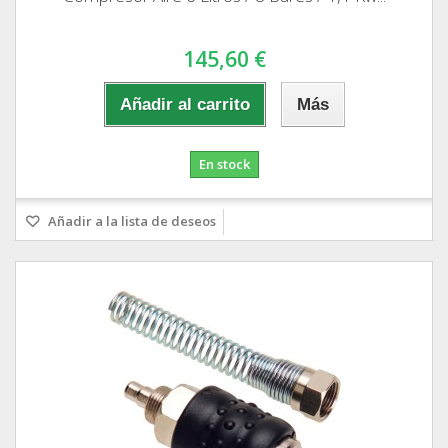
145,60 €
Añadir al carrito
Más
En stock
Añadir a la lista de deseos