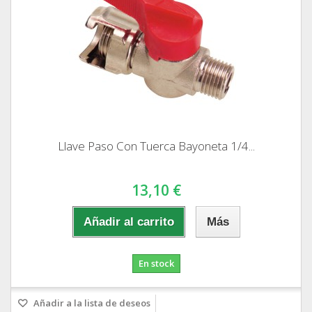
Llave Paso Con Tuerca Bayoneta 1/4...
13,10 €
Añadir al carrito
Más
En stock
Añadir a la lista de deseos