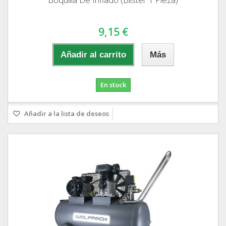
9,15 €
Añadir al carrito
Más
En stock
Añadir a la lista de deseos