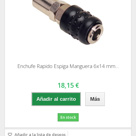
Enchufe Rapido Espiga Manguera 6x14 mm....
18,15 €
Añadir al carrito
Más
En stock
Añadir a la lista de deseos