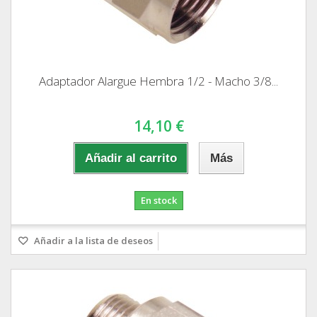
Adaptador Alargue Hembra 1/2 - Macho 3/8...
14,10 €
Añadir al carrito
Más
En stock
Añadir a la lista de deseos