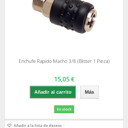
Enchufe Rapido Macho 3/8 (Blister 1 Pieza)
15,05 €
Añadir al carrito
Más
En stock
Añadir a la lista de deseos