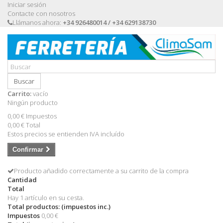
Iniciar sesión
Contacte con nosotros
Llámanos ahora:
+34 926480014 / +34 629138730
Buscar
Carrito:
vacío
Ningún producto
0,00 €
Impuestos
0,00 €
Total
Estos precios se entienden IVA incluído
Confirmar
Producto añadido correctamente a su carrito de la compra
Cantidad
Total
Hay 1 artículo en su cesta.
Total productos: (impuestos inc.)
Impuestos
0,00 €