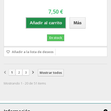
7,50 €
Añadir al carrito
Más
En stock
Añadir a la lista de deseos
1
2
3
Mostrar todos
Mostrando 1 - 20 de 51 items