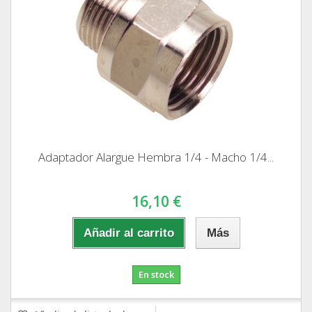
Adaptador Alargue Hembra 1/4 - Macho 1/4...
16,10 €
Añadir al carrito
Más
En stock