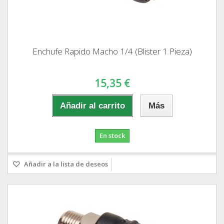
Enchufe Rapido Macho 1/4 (Blister 1 Pieza)
15,35 €
Añadir al carrito
Más
En stock
Añadir a la lista de deseos