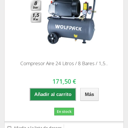
Compresor Aire 24 Litros / 8 Bares / 1,5...
171,50 €
Añadir al carrito
Más
En stock
Añadir a la lista de deseos