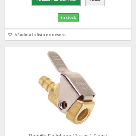
En stock
Añadir a la lista de deseos
Boquilla De Inflado (Blister 1 Pieza)