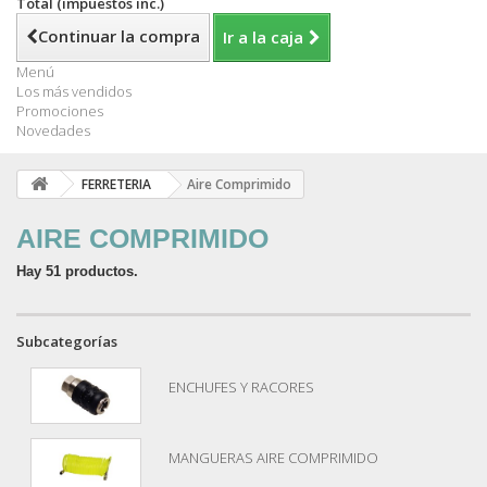
Total (impuestos inc.)
Continuar la compra
Ir a la caja
Menú
Los más vendidos
Promociones
Novedades
FERRETERIA
Aire Comprimido
AIRE COMPRIMIDO
Hay 51 productos.
Subcategorías
ENCHUFES Y RACORES
MANGUERAS AIRE COMPRIMIDO