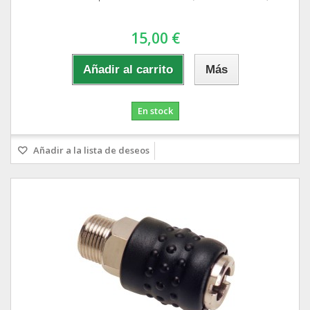
15,00 €
Añadir al carrito
Más
En stock
Añadir a la lista de deseos