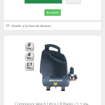
En stock
Añadir a la lista de deseos
Compresor Aire 6 Litros / 8 Bares / 1,1 Kw...