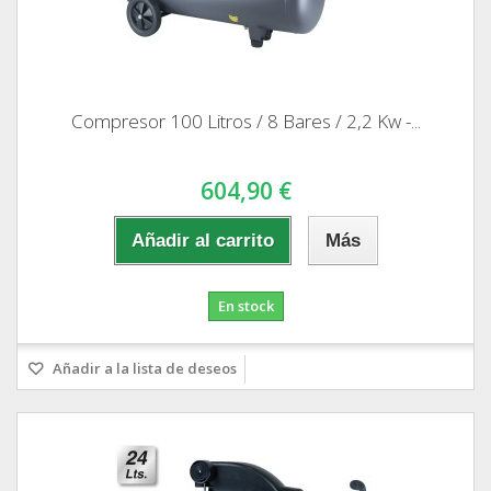
Compresor 100 Litros / 8 Bares / 2,2 Kw -...
604,90 €
Añadir al carrito
Más
En stock
Añadir a la lista de deseos