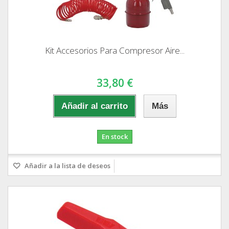
Kit Accesorios Para Compresor Aire...
33,80 €
Añadir al carrito
Más
En stock
Añadir a la lista de deseos