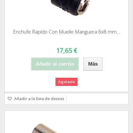
Enchufe Rapido Con Muelle Manguera 6x8 mm....
17,65 €
Añadir al carrito
Más
Agotado
Añadir a la lista de deseos