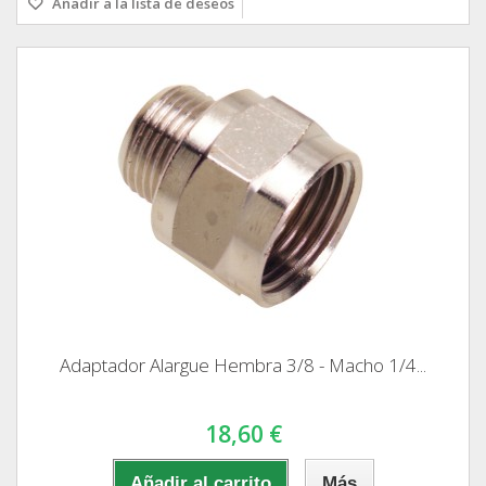
Añadir a la lista de deseos
Adaptador Alargue Hembra 3/8 - Macho 1/4...
18,60 €
Añadir al carrito
Más