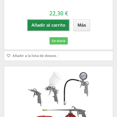
22,30 €
Añadir al carrito
Más
En stock
Añadir a la lista de deseos