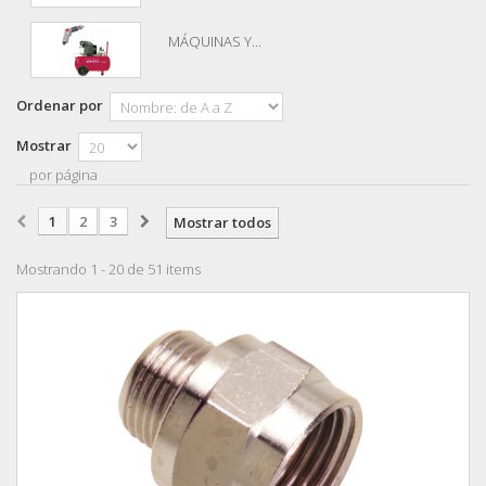
MÁQUINAS Y...
Ordenar por
Mostrar
por página
1
2
3
Mostrar todos
Mostrando 1 - 20 de 51 items