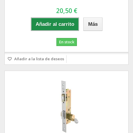
20,50 €
Añadir al carrito
Más
En stock
Añadir a la lista de deseos