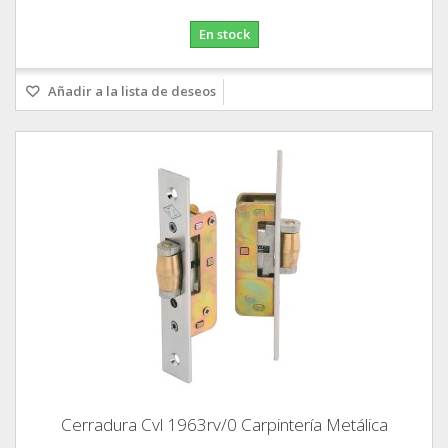
En stock
Añadir a la lista de deseos
Cerradura Cvl 1963rv/0 Carpintería Metálica