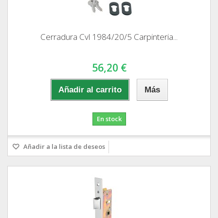
Cerradura Cvl 1984/20/5 Carpinteria...
56,20 €
Añadir al carrito
Más
En stock
Añadir a la lista de deseos