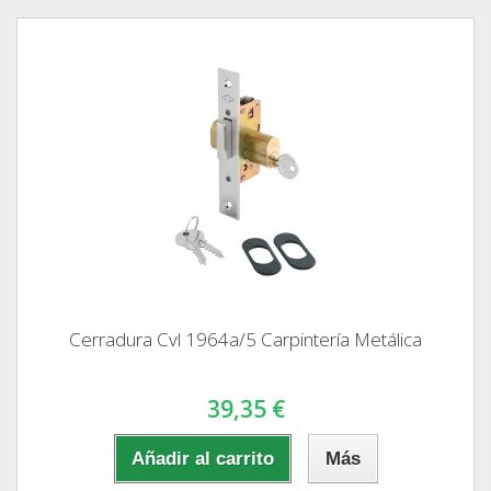
Cerradura Cvl 1964a/5 Carpintería Metálica
39,35 €
Añadir al carrito
Más