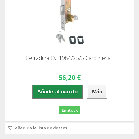
Cerradura Cvl 1984/25/5 Carpinteria...
56,20 €
Añadir al carrito
Más
En stock
Añadir a la lista de deseos