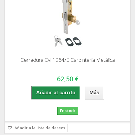
Cerradura Cvl 1964/5 Carpintería Metálica
62,50 €
Añadir al carrito
Más
En stock
Añadir a la lista de deseos