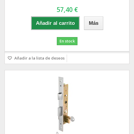
57,40 €
Añadir al carrito
Más
En stock
Añadir a la lista de deseos