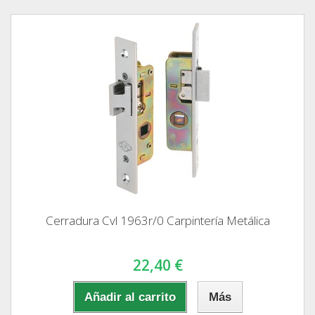
Cerradura Cvl 1963r/0 Carpintería Metálica
22,40 €
Añadir al carrito
Más