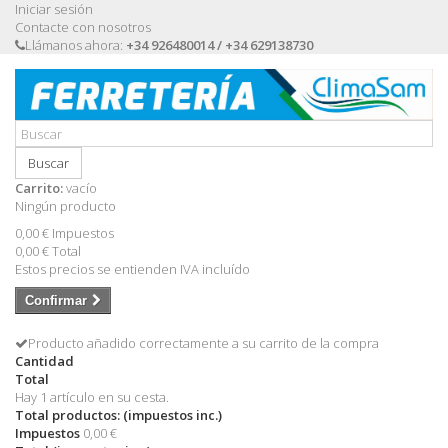
Iniciar sesión
Contacte con nosotros
Llámanos ahora:
+34 926480014 / +34 629138730
Buscar
Carrito:
vacío
Ningún producto
0,00 €
Impuestos
0,00 €
Total
Estos precios se entienden IVA incluído
Confirmar
Producto añadido correctamente a su carrito de la compra
Cantidad
Total
Hay 1 artículo en su cesta.
Total productos: (impuestos inc.)
Impuestos
0,00 €