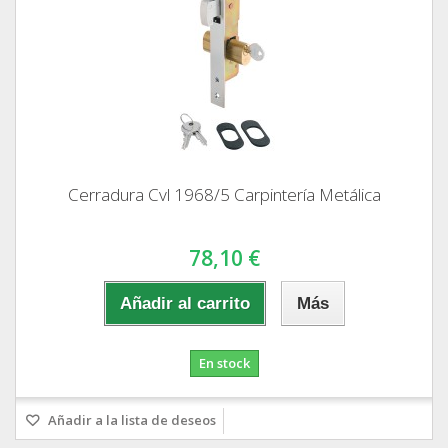
Cerradura Cvl 1968/5 Carpintería Metálica
78,10 €
Añadir al carrito
Más
En stock
Añadir a la lista de deseos