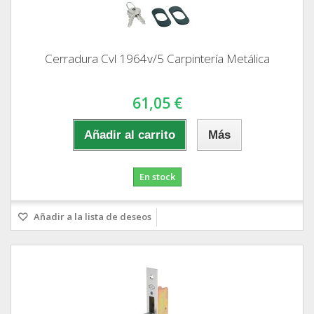
Cerradura Cvl 1964v/5 Carpintería Metálica
61,05 €
Añadir al carrito
Más
En stock
Añadir a la lista de deseos