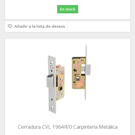
En stock
Añadir a la lista de deseos
Cerradura CVL 1964R/0 Carpintería Metálica