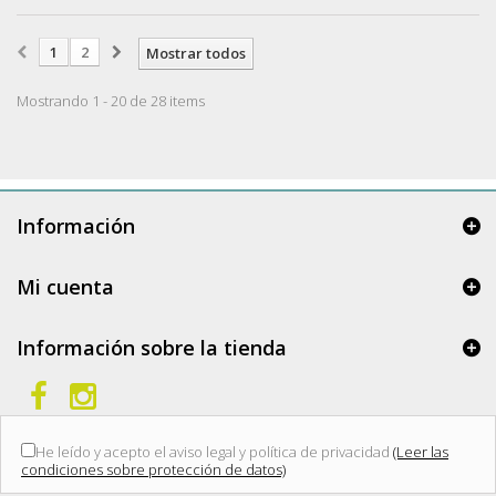
1
2
Mostrar todos
Mostrando 1 - 20 de 28 items
Información
Mi cuenta
Información sobre la tienda
He leído y acepto el aviso legal y política de privacidad
(Leer las
condiciones sobre protección de datos)