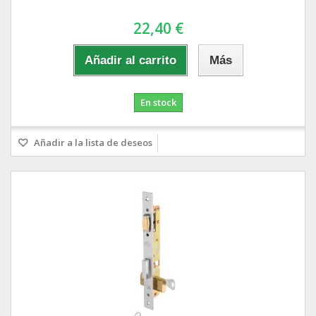
22,40 €
Añadir al carrito
Más
En stock
Añadir a la lista de deseos