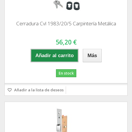
Cerradura Cvl 1983/20/5 Carpintería Metálica
56,20 €
Añadir al carrito
Más
En stock
Añadir a la lista de deseos