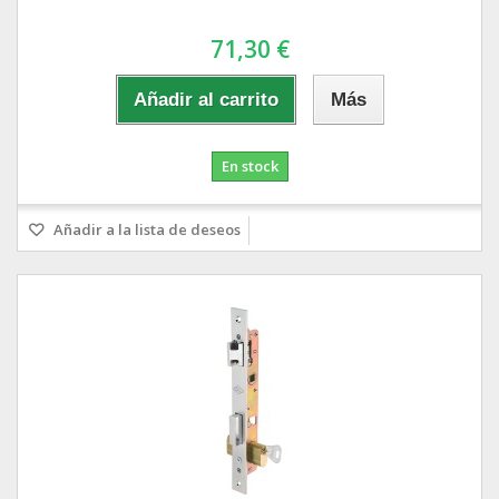
71,30 €
Añadir al carrito
Más
En stock
Añadir a la lista de deseos