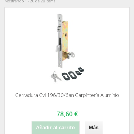
Mostrando 1 - 20 de 28 items
Cerradura Cvl 196/30/6an Carpintería Aluminio
78,60 €
Añadir al carrito
Más