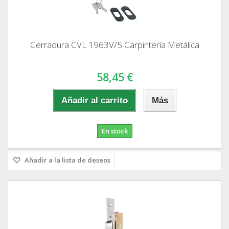
Cerradura CVL 1963V/5 Carpintería Metálica
58,45 €
Añadir al carrito
Más
En stock
Añadir a la lista de deseos