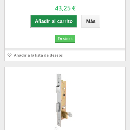
43,25 €
Añadir al carrito
Más
En stock
Añadir a la lista de deseos