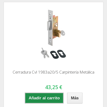
Cerradura Cvl 1983a20/5 Carpintería Metálica
43,25 €
Añadir al carrito
Más