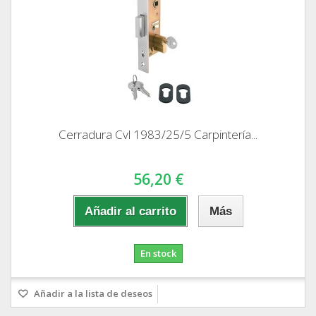
Cerradura Cvl 1983/25/5 Carpintería...
56,20 €
Añadir al carrito
Más
En stock
Añadir a la lista de deseos