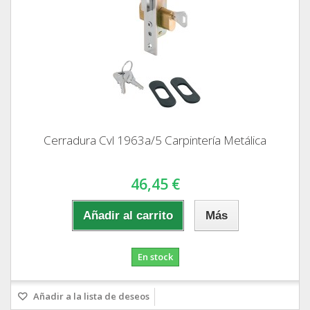
Cerradura Cvl 1963a/5 Carpintería Metálica
46,45 €
Añadir al carrito
Más
En stock
Añadir a la lista de deseos