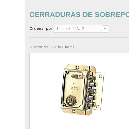
CERRADURAS DE SOBREP
Ordenar por
Nombre: de A a Z
Mostrando 1 - 8 de 8 items