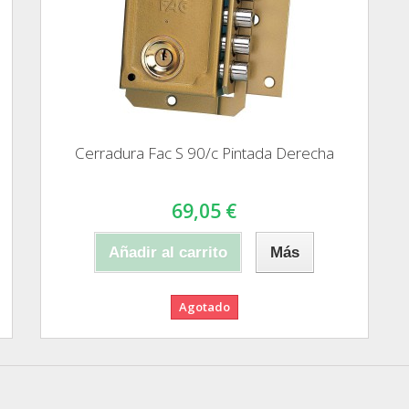
Cerradura Fac S 90/c Pintada Derecha
69,05 €
Añadir al carrito
Más
Agotado