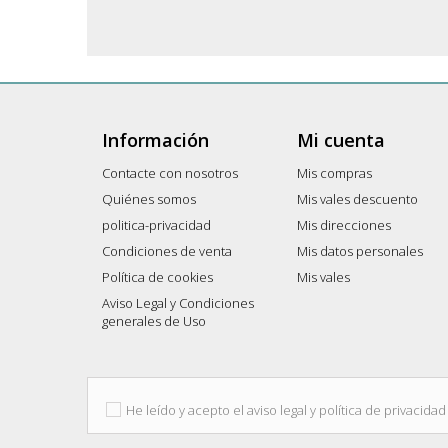
Información
Mi cuenta
Contacte con nosotros
Mis compras
Quiénes somos
Mis vales descuento
politica-privacidad
Mis direcciones
Condiciones de venta
Mis datos personales
Política de cookies
Mis vales
Aviso Legal y Condiciones
generales de Uso
He leído y acepto el aviso legal y política de privacidad