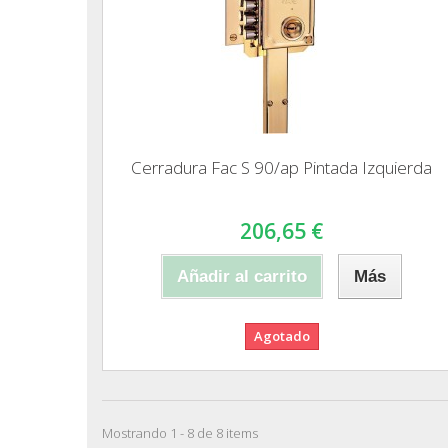
Cerradura Fac S 90/ap Pintada Izquierda
206,65 €
Añadir al carrito
Más
Agotado
Mostrando 1 - 8 de 8 items