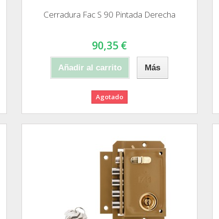
Cerradura Fac S 90 Pintada Derecha
90,35 €
Añadir al carrito
Más
Agotado