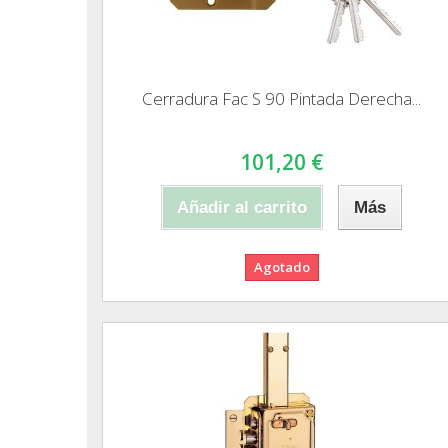
Cerradura Fac S 90 Pintada Derecha...
101,20 €
Añadir al carrito
Más
Agotado