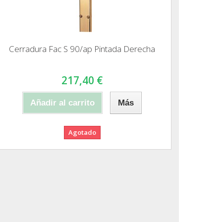
Cerradura Fac S 90/ap Pintada Derecha
217,40 €
Añadir al carrito
Más
Agotado