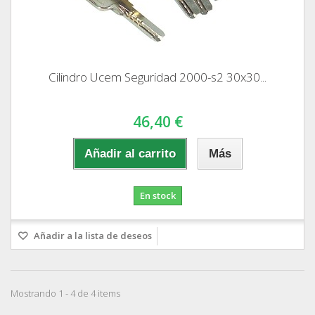
Cilindro Ucem Seguridad 2000-s2 30x30...
46,40 €
Añadir al carrito
Más
En stock
Añadir a la lista de deseos
Mostrando 1 - 4 de 4 items