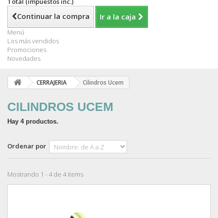
Total (impuestos inc.)
Continuar la compra
Ir a la caja
Menú
Los más vendidos
Promociones
Novedades
CERRAJERIA
Cilindros Ucem
CILINDROS UCEM
Hay 4 productos.
Ordenar por
Mostrando 1 - 4 de 4 items