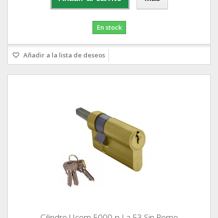
En stock
Añadir a la lista de deseos
Cilindro Ucem 5000-p La 53 Sin Pomo