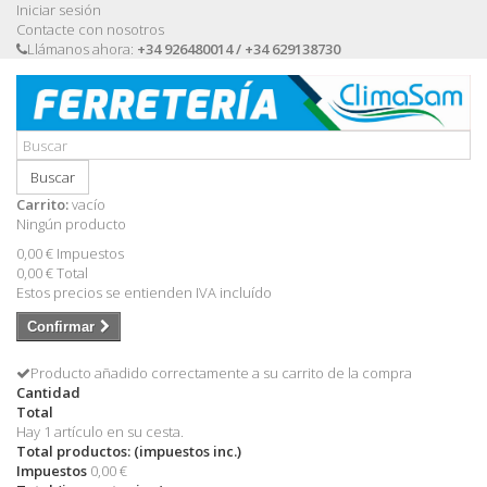
Iniciar sesión
Contacte con nosotros
Llámanos ahora:
+34 926480014 / +34 629138730
Buscar
Carrito:
vacío
Ningún producto
0,00 €
Impuestos
0,00 €
Total
Estos precios se entienden IVA incluído
Confirmar
Producto añadido correctamente a su carrito de la compra
Cantidad
Total
Hay 1 artículo en su cesta.
Total productos: (impuestos inc.)
Impuestos
0,00 €