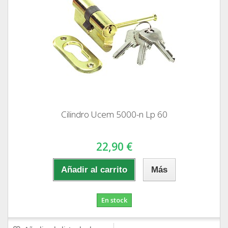
Cilindro Ucem 5000-n Lp 60
22,90 €
Añadir al carrito
Más
En stock