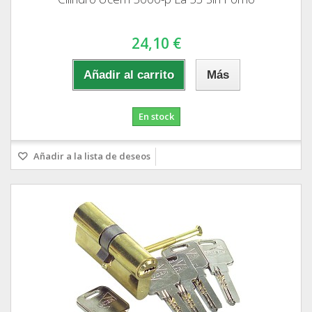
24,10 €
Añadir al carrito
Más
En stock
Añadir a la lista de deseos