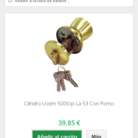
Añadir a la lista de deseos
Cilindro Ucem 5000-p La 53 Con Pomo
39,85 €
Añadir al carrito
Más