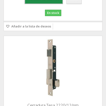
En stock
Añadir a la lista de deseos
Cerradura Tesa 2220/12/nm