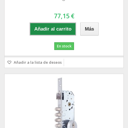
77,15 €
Añadir al carrito
Más
En stock
Añadir a la lista de deseos