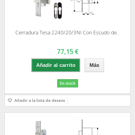
Cerradura Tesa 2240/20/3NI Con Escudo de...
77,15 €
Añadir al carrito
Más
En stock
Añadir a la lista de deseos