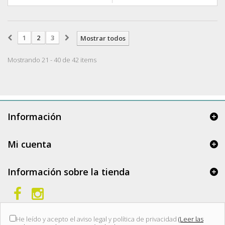
1
2
3
Mostrar todos
Mostrando 21 - 40 de 42 items
Información
Mi cuenta
Información sobre la tienda
He leído y acepto el aviso legal y política de privacidad
(Leer las