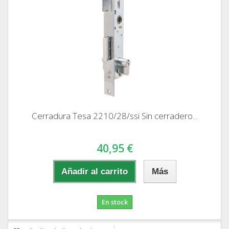
Cerradura Tesa 2210/28/ssi Sin cerradero...
40,95 €
Añadir al carrito
Más
En stock