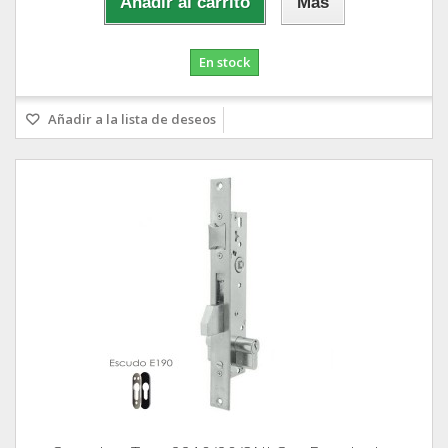
Añadir al carrito
Más
En stock
Añadir a la lista de deseos