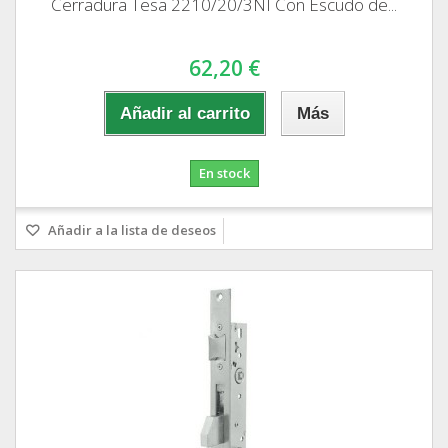
Cerradura Tesa 2210/20/3NI Con Escudo de...
62,20 €
Añadir al carrito
Más
En stock
Añadir a la lista de deseos