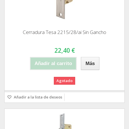
Cerradura Tesa 2215/28/ai Sin Gancho
22,40 €
Añadir al carrito
Más
Agotado
Añadir a la lista de deseos