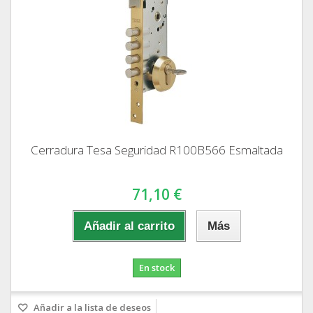
Cerradura Tesa Seguridad R100B566 Esmaltada
71,10 €
Añadir al carrito
Más
En stock
Añadir a la lista de deseos