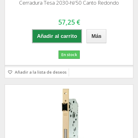
Cerradura Tesa 2030-hl/50 Canto Redondo
57,25 €
Añadir al carrito
Más
En stock
Añadir a la lista de deseos