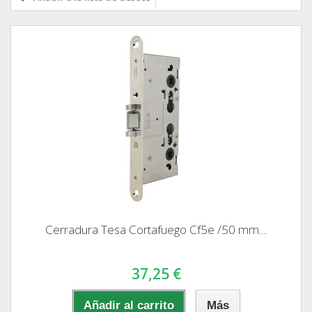
Cerradura Tesa Cortafuego Cf5e /50 mm....
37,25 €
Añadir al carrito
Más