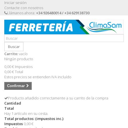
Iniciar sesión
Contacte con nosotros
Llámanos ahora:
+34 926480014 / +34 629138730
Buscar
Carrito:
vacío
Ningún producto
0,00 €
Impuestos
0,00 €
Total
Estos precios se entienden IVA incluído
Confirmar
Producto añadido correctamente a su carrito de la compra
Cantidad
Total
Hay 1 artículo en su cesta.
Total productos: (impuestos inc.)
Impuestos
0,00 €