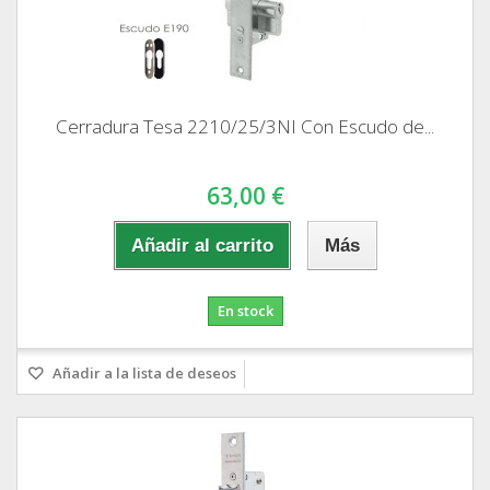
Cerradura Tesa 2210/25/3NI Con Escudo de...
63,00 €
Añadir al carrito
Más
En stock
Añadir a la lista de deseos