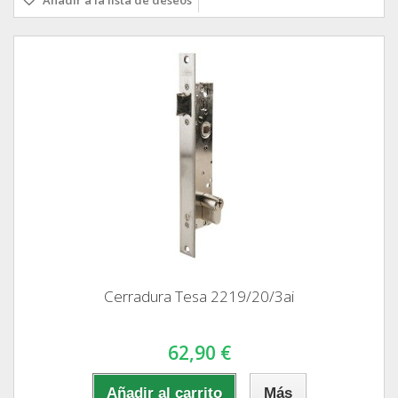
Cerradura Tesa 2219/20/3ai
62,90 €
Añadir al carrito
Más