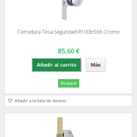
Cerradura Tesa Seguridad R100b566 Cromo
85,60 €
Añadir al carrito
Más
En stock
Añadir a la lista de deseos