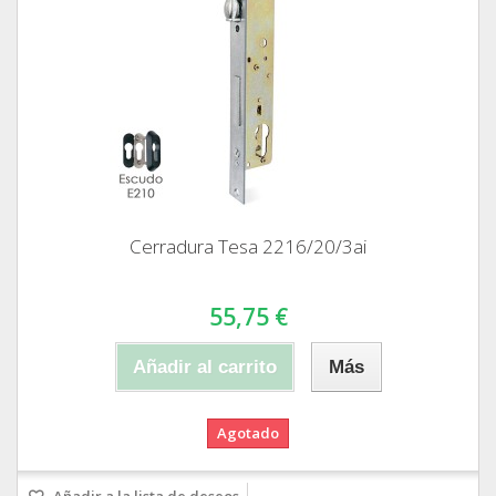
Cerradura Tesa 2216/20/3ai
55,75 €
Añadir al carrito
Más
Agotado
Añadir a la lista de deseos