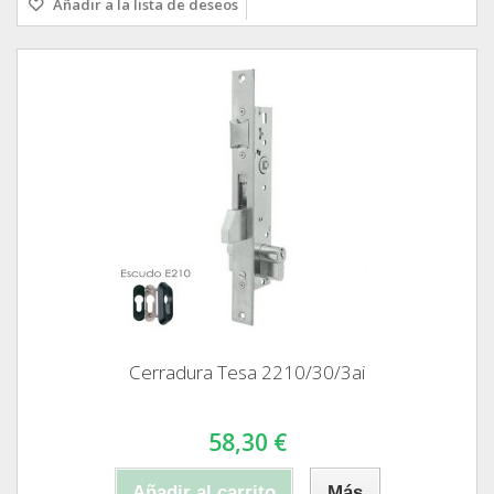
Añadir a la lista de deseos
Cerradura Tesa 2210/30/3ai
58,30 €
Añadir al carrito
Más