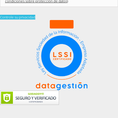
condiciones sobre protección de datos)
Controle su privacidad