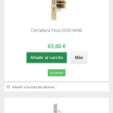
Cerradura Tesa 2030-hl/60
63,60 €
Añadir al carrito
Más
En stock
Añadir a la lista de deseos