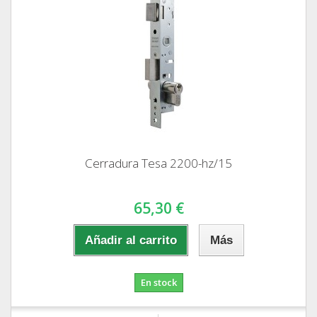
Cerradura Tesa 2200-hz/15
65,30 €
Añadir al carrito
Más
En stock