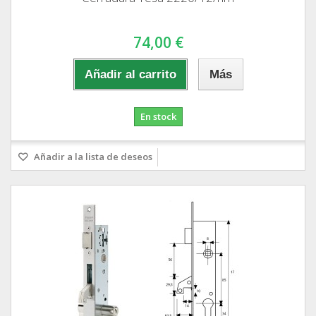
74,00 €
Añadir al carrito
Más
En stock
Añadir a la lista de deseos