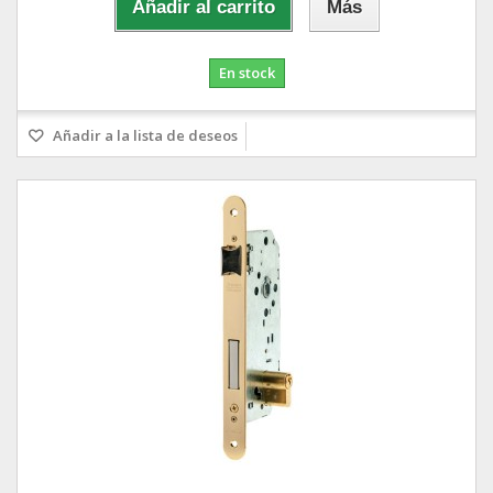
Añadir al carrito
Más
En stock
Añadir a la lista de deseos