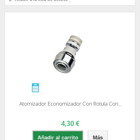
Atomizador Economizador Con Rotula Con...
4,30 €
Añadir al carrito
Más