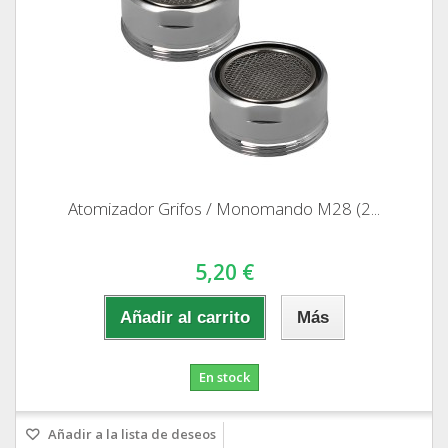
Atomizador Grifos / Monomando M28 (2...
5,20 €
Añadir al carrito
Más
En stock
Añadir a la lista de deseos