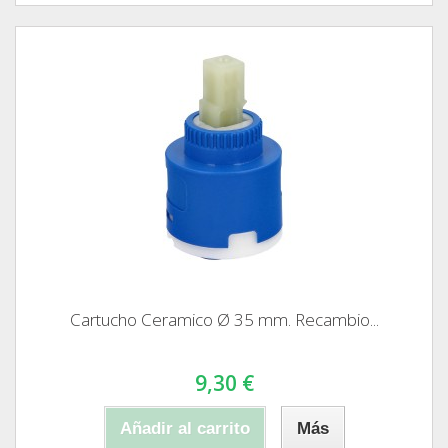
Cartucho Ceramico Ø 35 mm. Recambio...
9,30 €
Añadir al carrito
Más