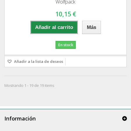
Wolfpack
10,15 €
Añadir al carrito
Más
En stock
Añadir a la lista de deseos
Mostrando 1 - 19 de 19 items
Información