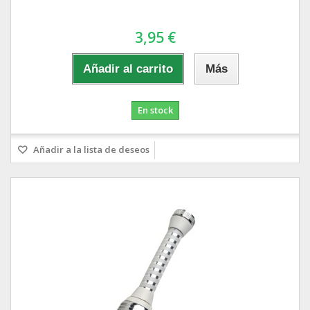
3,95 €
Añadir al carrito
Más
En stock
Añadir a la lista de deseos