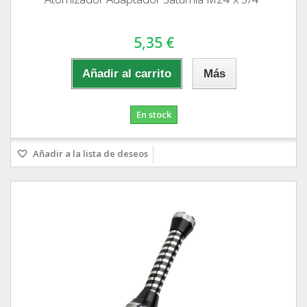
5,35 €
Añadir al carrito
Más
En stock
Añadir a la lista de deseos