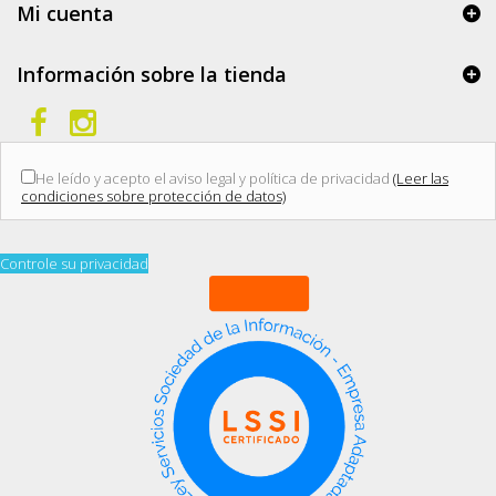
Mi cuenta
Información sobre la tienda
He leído y acepto el aviso legal y política de privacidad
(Leer las
condiciones sobre protección de datos)
Controle su privacidad