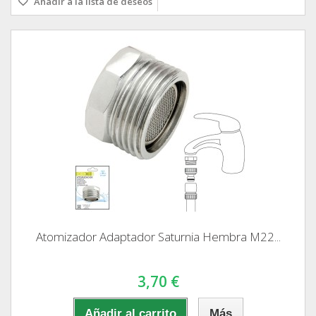
Añadir a la lista de deseos
Atomizador Adaptador Saturnia Hembra M22...
3,70 €
Añadir al carrito
Más