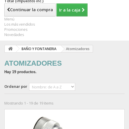
Total (impuestos inc.)
Continuar la compra
Ir a la caja
Menú
Los más vendidos
Promociones
Novedades
BAÑO Y FONTANERIA
Atomizadores
ATOMIZADORES
Hay 19 productos.
Ordenar por
Mostrando 1 - 19 de 19 items