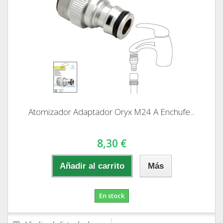
Atomizador Adaptador Oryx M24 A Enchufe...
8,30 €
Añadir al carrito
Más
En stock