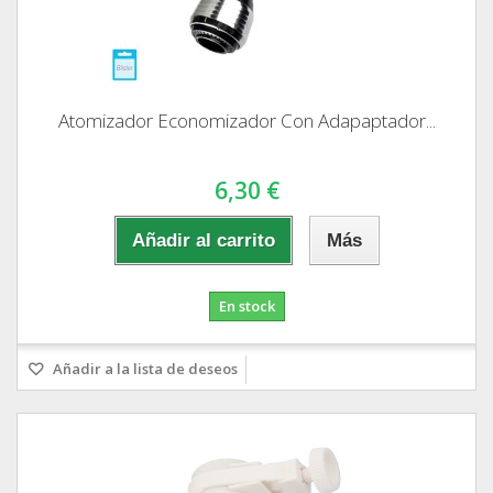
Atomizador Economizador Con Adapaptador...
6,30 €
Añadir al carrito
Más
En stock
Añadir a la lista de deseos