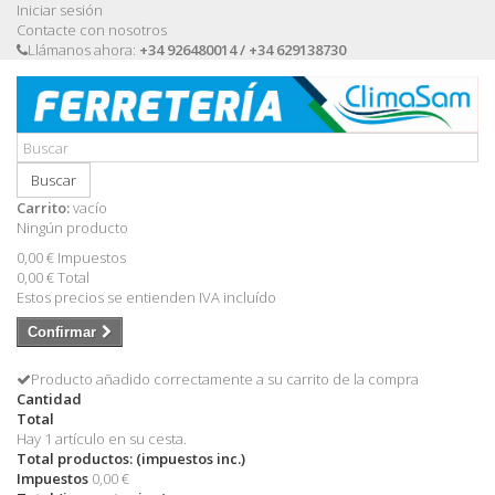
Iniciar sesión
Contacte con nosotros
Llámanos ahora:
+34 926480014 / +34 629138730
Buscar
Carrito:
vacío
Ningún producto
0,00 €
Impuestos
0,00 €
Total
Estos precios se entienden IVA incluído
Confirmar
Producto añadido correctamente a su carrito de la compra
Cantidad
Total
Hay 1 artículo en su cesta.
Total productos: (impuestos inc.)
Impuestos
0,00 €