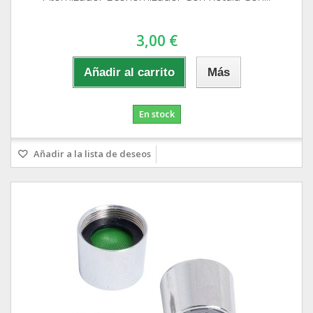
3,00 €
Añadir al carrito
Más
En stock
Añadir a la lista de deseos