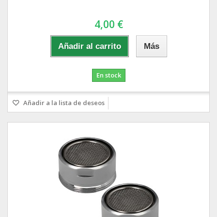
4,00 €
Añadir al carrito
Más
En stock
Añadir a la lista de deseos