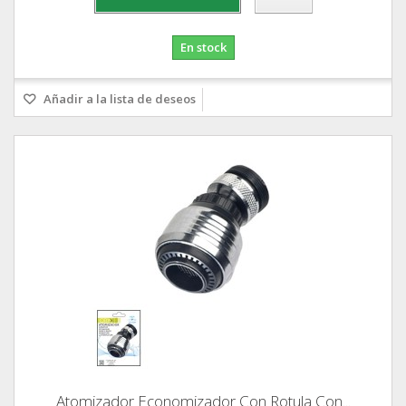
En stock
Añadir a la lista de deseos
Atomizador Economizador Con Rotula Con...