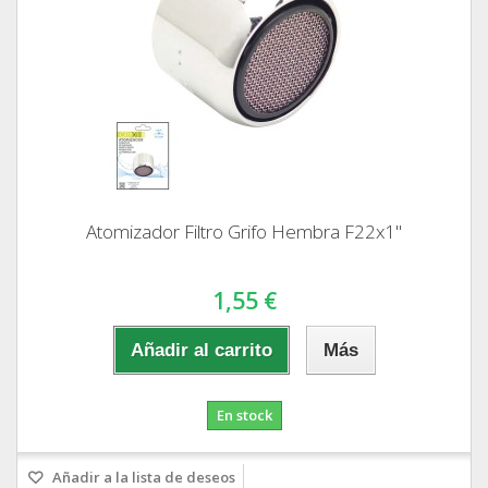
Atomizador Filtro Grifo Hembra F22x1"
1,55 €
Añadir al carrito
Más
En stock
Añadir a la lista de deseos