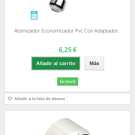
Atomizador Economizador Pvc Con Adaptador...
6,25 €
Añadir al carrito
Más
En stock
Añadir a la lista de deseos