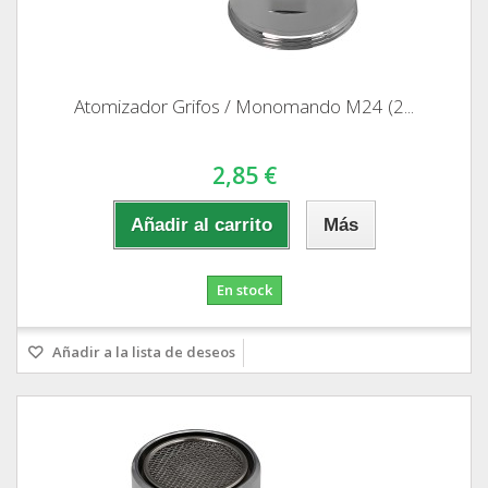
Atomizador Grifos / Monomando M24 (2...
2,85 €
Añadir al carrito
Más
En stock
Añadir a la lista de deseos