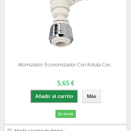
Atomizador Economizador Con Rotula Con...
5,65 €
Añadir al carrito
Más
En stock
Añadir a la lista de deseos