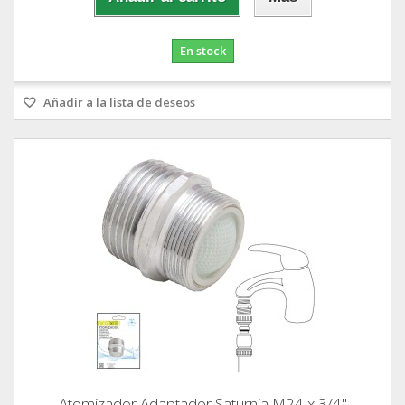
En stock
Añadir a la lista de deseos
Atomizador Adaptador Saturnia M24 x 3/4"