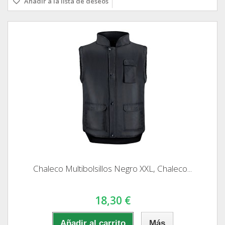
Añadir a la lista de deseos
Chaleco Multibolsillos Negro XXL, Chaleco...
18,30 €
Añadir al carrito
Más