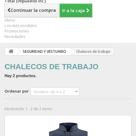
Total (impuestos inc.)
Continuar la compra
Ir a la caja
Menú
Los más vendidos
Promociones
Novedades
SEGURIDAD Y VESTUARIO
Chalecos de trabajo
CHALECOS DE TRABAJO
Hay 2 productos.
Ordenar por
Mostrando 1 - 2 de 2 items