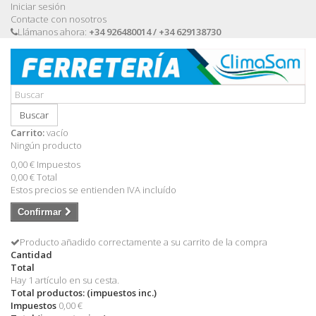
Iniciar sesión
Contacte con nosotros
Llámanos ahora:
+34 926480014 / +34 629138730
Buscar
Carrito:
vacío
Ningún producto
0,00 €
Impuestos
0,00 €
Total
Estos precios se entienden IVA incluído
Confirmar
Producto añadido correctamente a su carrito de la compra
Cantidad
Total
Hay 1 artículo en su cesta.
Total productos: (impuestos inc.)
Impuestos
0,00 €