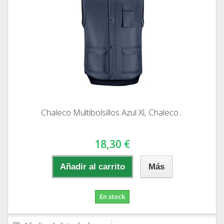
Chaleco Multibolsillos Azul Xl, Chaleco...
18,30 €
Añadir al carrito
Más
En stock