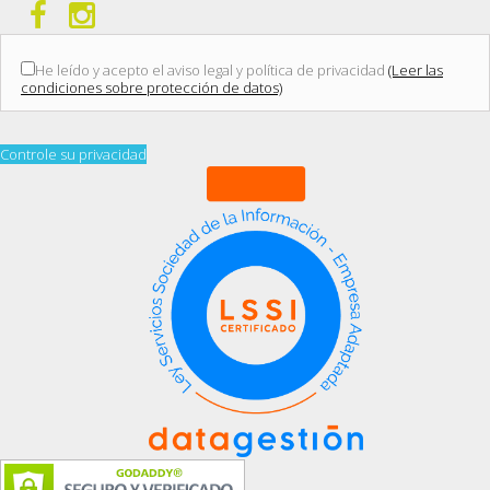
He leído y acepto el aviso legal y política de privacidad
(Leer las
condiciones sobre protección de datos)
Controle su privacidad