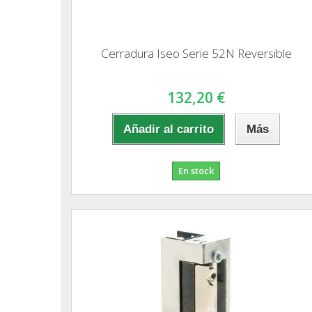
Cerradura Iseo Serie 52N Reversible
132,20 €
Añadir al carrito
Más
En stock