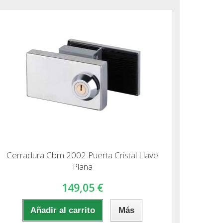
Cerradura Cbm 2002 Puerta Cristal Llave
Plana
149,05 €
Añadir al carrito
Más