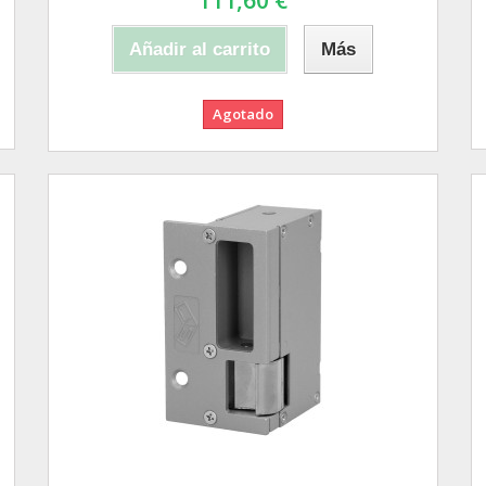
111,60 €
Añadir al carrito
Más
Agotado