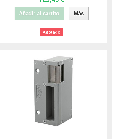
Añadir al carrito
Más
Agotado