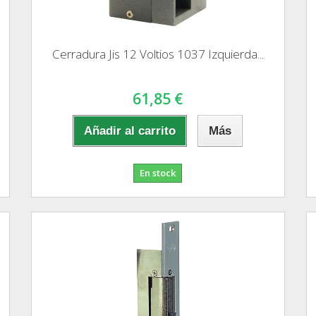
Cerradura Jis 12 Voltios 1037 Izquierda...
61,85 €
Añadir al carrito
Más
En stock