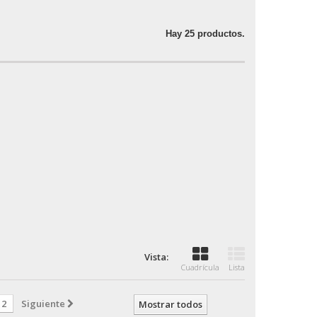
Hay 25 productos.
Vista:
Cuadrícula
Lista
2
Siguiente
Mostrar todos