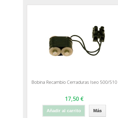
Bobina Recambio Cerraduras Iseo 500/510
17,50 €
Añadir al carrito
Más