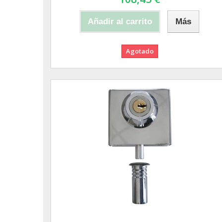
Añadir al carrito
Más
Agotado