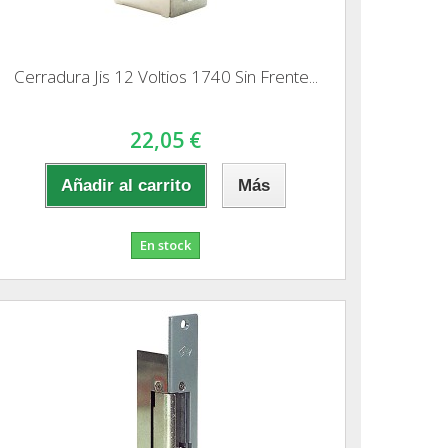
Cerradura Jis 12 Voltios 1740 Sin Frente...
22,05 €
Añadir al carrito
Más
En stock