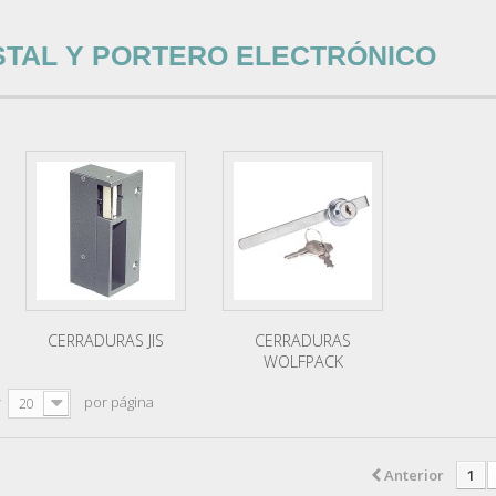
STAL Y PORTERO ELECTRÓNICO
CERRADURAS JIS
CERRADURAS
WOLFPACK
r
por página
20
Anterior
1