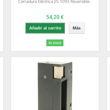
Cerradura Eléctrica JIS 1093 Reversible...
54,20 €
Añadir al carrito
Más
En stock