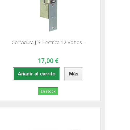
Cerradura JIS Electrica 12 Voltios...
17,00 €
Añadir al carrito
Más
En stock