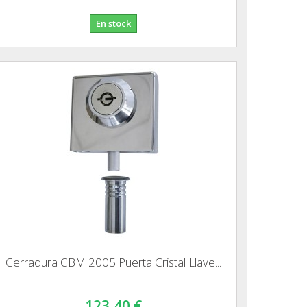
En stock
Cerradura CBM 2005 Puerta Cristal Llave...
123,40 €