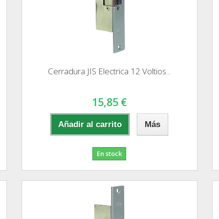
Cerradura JIS Electrica 12 Voltios...
15,85 €
Añadir al carrito
Más
En stock