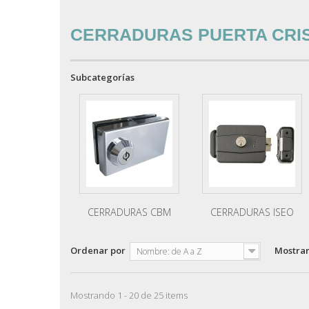
CERRADURAS PUERTA CRI
Subcategorías
CERRADURAS CBM
CERRADURAS ISEO
Ordenar por
Mostra
Nombre: de A a Z
Mostrando 1 - 20 de 25 items