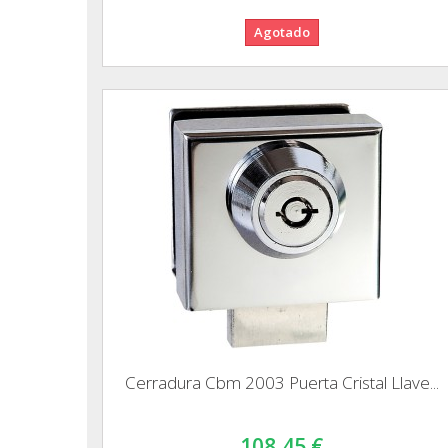
Agotado
Cerradura Cbm 2003 Puerta Cristal Llave...
108,45 €