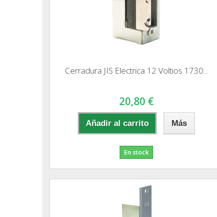
Cerradura JIS Electrica 12 Voltios 1730...
20,80 €
Añadir al carrito
Más
En stock