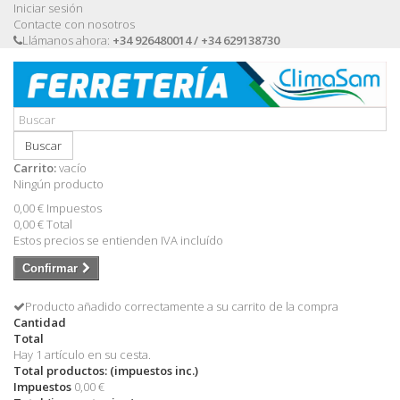
Iniciar sesión
Contacte con nosotros
Llámanos ahora:
+34 926480014 / +34 629138730
Buscar
Carrito:
vacío
Ningún producto
0,00 €
Impuestos
0,00 €
Total
Estos precios se entienden IVA incluído
Confirmar
Producto añadido correctamente a su carrito de la compra
Cantidad
Total
Hay 1 artículo en su cesta.
Total productos: (impuestos inc.)
Impuestos
0,00 €