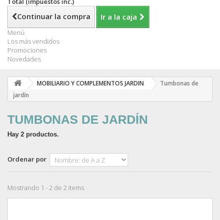
Total (impuestos inc.)
Continuar la compra
Ir a la caja
Menú
Los más vendidos
Promociones
Novedades
MOBILIARIO Y COMPLEMENTOS JARDIN
Tumbonas de
jardín
TUMBONAS DE JARDÍN
Hay 2 productos.
Ordenar por
Mostrando 1 - 2 de 2 items