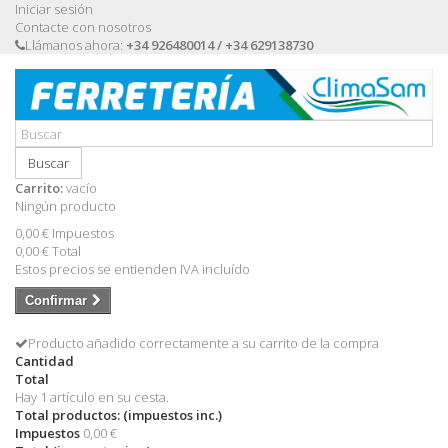
Iniciar sesión
Contacte con nosotros
Llámanos ahora:
+34 926480014 / +34 629138730
Buscar
Carrito:
vacío
Ningún producto
0,00 €
Impuestos
0,00 €
Total
Estos precios se entienden IVA incluído
Confirmar
Producto añadido correctamente a su carrito de la compra
Cantidad
Total
Hay 1 artículo en su cesta.
Total productos: (impuestos inc.)
Impuestos
0,00 €