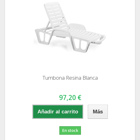
Tumbona Resina Blanca
97,20 €
Añadir al carrito
Más
En stock