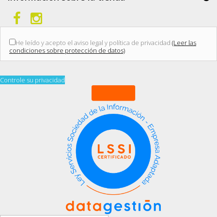
He leído y acepto el aviso legal y política de privacidad
(Leer las
condiciones sobre protección de datos)
Controle su privacidad