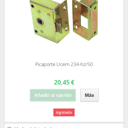
Picaporte Ucem 234-hz/50
20,45 €
Añadir al carrito
Más
Agotado