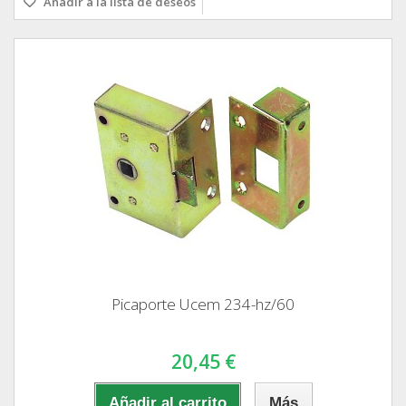
Añadir a la lista de deseos
Picaporte Ucem 234-hz/60
20,45 €
Añadir al carrito
Más