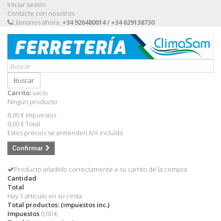
Iniciar sesión
Contacte con nosotros
Llámanos ahora:
+34 926480014 / +34 629138730
Buscar
Carrito:
vacío
Ningún producto
0,00 €
Impuestos
0,00 €
Total
Estos precios se entienden IVA incluído
Confirmar
Producto añadido correctamente a su carrito de la compra
Cantidad
Total
Hay 1 artículo en su cesta.
Total productos: (impuestos inc.)
Impuestos
0,00 €