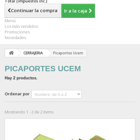
Total (impuestos inc.)
Continuar la compra
Ir a la caja
Menú
Los más vendidos
Promociones
Novedades
CERRAJERIA
Picaportes Ucem
PICAPORTES UCEM
Hay 2 productos.
Ordenar por
Mostrando 1 - 2 de 2 items