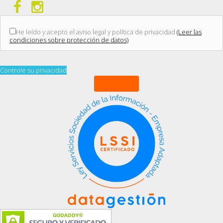
He leído y acepto el aviso legal y política de privacidad
(Leer las
condiciones sobre protección de datos)
Controle su privacidad