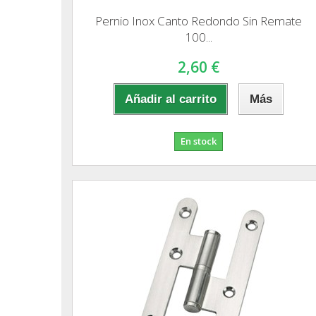
Pernio Inox Canto Redondo Sin Remate
100...
2,60 €
Añadir al carrito
Más
En stock