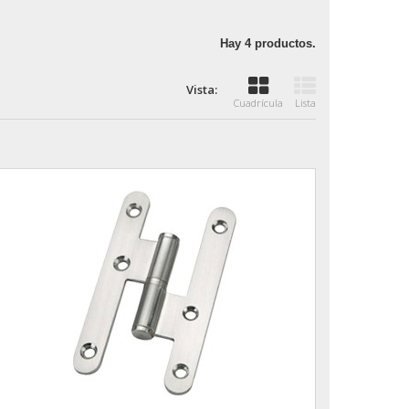
Hay 4 productos.
Vista:
Cuadrícula
Lista