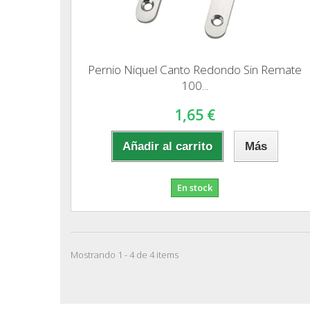
Pernio Niquel Canto Redondo Sin Remate
100...
1,65 €
Añadir al carrito
Más
En stock
Mostrando 1 - 4 de 4 items