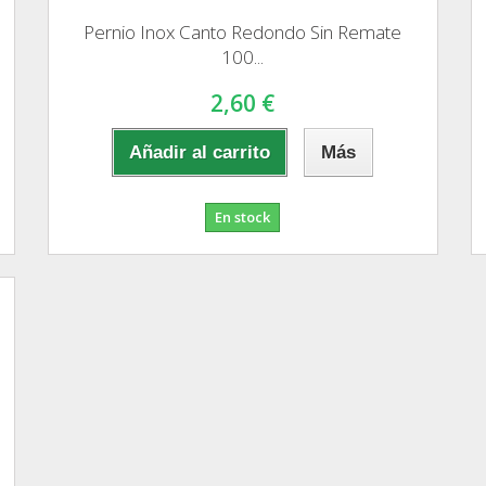
Pernio Inox Canto Redondo Sin Remate
100...
2,60 €
Añadir al carrito
Más
En stock