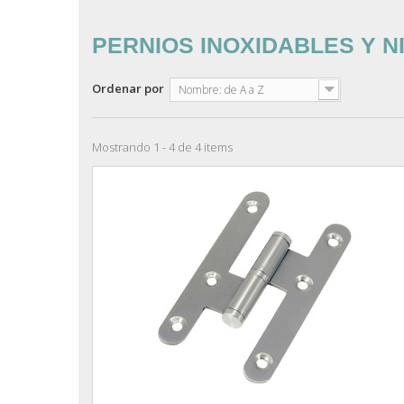
PERNIOS INOXIDABLES Y 
Ordenar por
Nombre: de A a Z
Mostrando 1 - 4 de 4 items